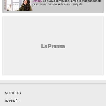
La nueva feminidad: entre la independencia
AMIGA
y el deseo de una vida más tranquila
NOTICIAS
INTERÉS