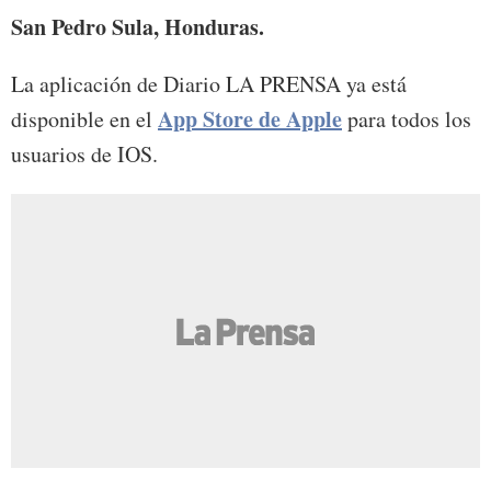
San Pedro Sula, Honduras.
La aplicación de Diario LA PRENSA ya está
App Store de Apple
disponible en el
para todos los
usuarios de IOS.