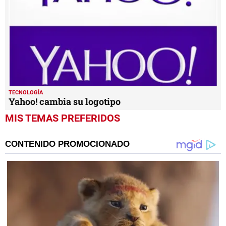
TECNOLOGÍA
Yahoo! cambia su logotipo
MIS TEMAS PREFERIDOS