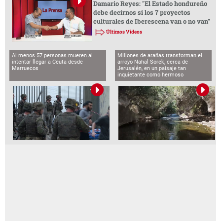
Damario Reyes: "El Estado hondureño
debe decirnos si los 7 proyectos
culturales de Iberescena van o no van"
Últimos Videos
Al menos 57 personas mueren al
Millones de arañas transforman el
intentar llegar a Ceuta desde
arroyo Nahal Sorek, cerca de
Marruecos
Jerusalén, en un paisaje tan
inquietante como hermoso