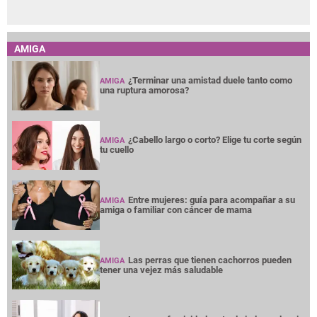
AMIGA
¿Terminar una amistad duele tanto como
AMIGA
una ruptura amorosa?
¿Cabello largo o corto? Elige tu corte según
AMIGA
tu cuello
Entre mujeres: guía para acompañar a su
AMIGA
amiga o familiar con cáncer de mama
Las perras que tienen cachorros pueden
AMIGA
tener una vejez más saludable