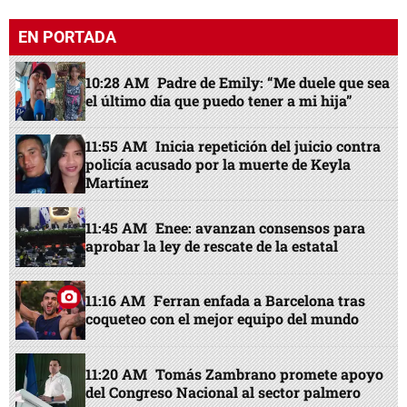
EN PORTADA
10:28 AM
Padre de Emily: “Me duele que sea
el último día que puedo tener a mi hija”
11:55 AM
Inicia repetición del juicio contra
policía acusado por la muerte de Keyla
Martínez
11:45 AM
Enee: avanzan consensos para
aprobar la ley de rescate de la estatal
11:16 AM
Ferran enfada a Barcelona tras
coqueteo con el mejor equipo del mundo
11:20 AM
Tomás Zambrano promete apoyo
del Congreso Nacional al sector palmero