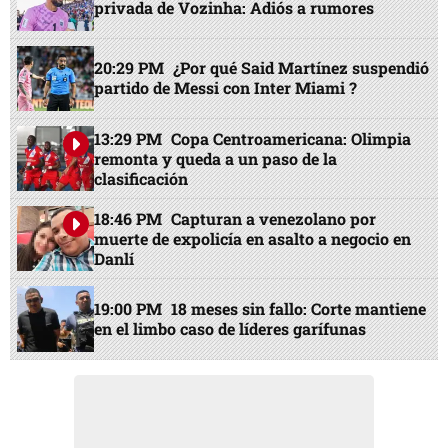
privada de Vozinha: Adiós a rumores
20:29 PM
¿Por qué Said Martínez suspendió
partido de Messi con Inter Miami ?
13:29 PM
Copa Centroamericana: Olimpia
remonta y queda a un paso de la
clasificación
18:46 PM
Capturan a venezolano por
muerte de expolicía en asalto a negocio en
Danlí
19:00 PM
18 meses sin fallo: Corte mantiene
en el limbo caso de líderes garífunas