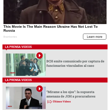
LA PRENSA VIDEOS
BCH emite comunicado por captura de
funcionarios vinculados al caso
LA PRENSA VIDEOS
“Mírame a los ojos”: la supuesta
amenaza de JOH a procuradores
Últimos Videos