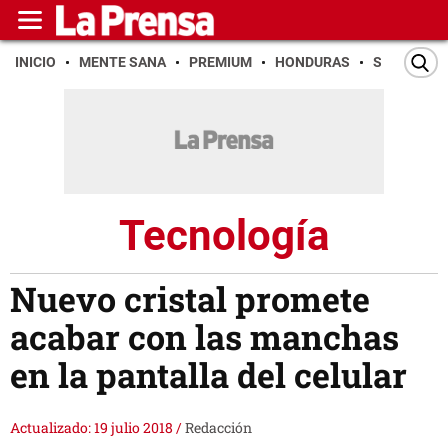
INICIO
MENTE SANA
PREMIUM
HONDURAS
SAN PEDR
Tecnología
Nuevo cristal promete
acabar con las manchas
en la pantalla del celular
Actualizado: 19 julio 2018
/
Redacción