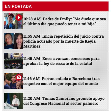
EN PORTADA
10:28 AM
Padre de Emily: "Me duele que sea
el último día que puedo tener a mi hija"
11:55 AM
Inicia repetición del juicio contra
policía acusado por la muerte de Keyla
Martínez
11:45 AM
Enee: avanzan consensos para
aprobar la ley de rescate de la estatal
11:16 AM
Ferran enfada a Barcelona tras
coqueteo con el mejor equipo del mundo
11:20 AM
Tomás Zambrano promete apoyo
del Congreso Nacional al sector palmero