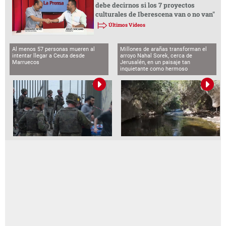
debe decirnos si los 7 proyectos
culturales de Iberescena van o no van"
Últimos Videos
Al menos 57 personas mueren al
Millones de arañas transforman el
intentar llegar a Ceuta desde
arroyo Nahal Sorek, cerca de
Marruecos
Jerusalén, en un paisaje tan
inquietante como hermoso