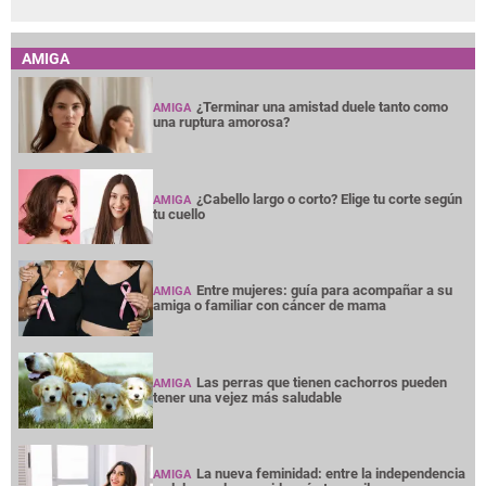
AMIGA
¿Terminar una amistad duele tanto como
AMIGA
una ruptura amorosa?
¿Cabello largo o corto? Elige tu corte según
AMIGA
tu cuello
Entre mujeres: guía para acompañar a su
AMIGA
amiga o familiar con cáncer de mama
Las perras que tienen cachorros pueden
AMIGA
tener una vejez más saludable
La nueva feminidad: entre la independencia
AMIGA