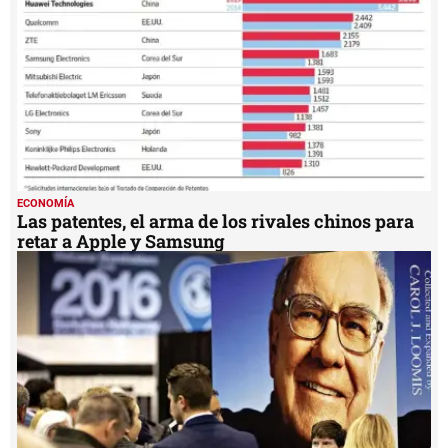
seconds
ECONOMÍA
Las patentes, el arma de los rivales chinos para
retar a Apple y Samsung