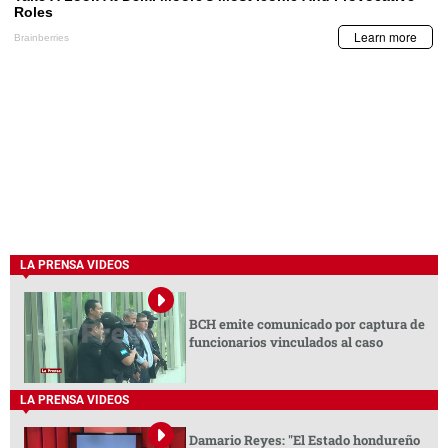
LA PRENSA VIDEOS
BCH emite comunicado por captura de
funcionarios vinculados al caso
LA PRENSA VIDEOS
Damario Reyes: "El Estado hondureño