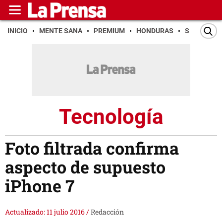
INICIO
MENTE SANA
PREMIUM
HONDURAS
SAN PEDR
Tecnología
Foto filtrada confirma
aspecto de supuesto
iPhone 7
Actualizado: 11 julio 2016
/
Redacción