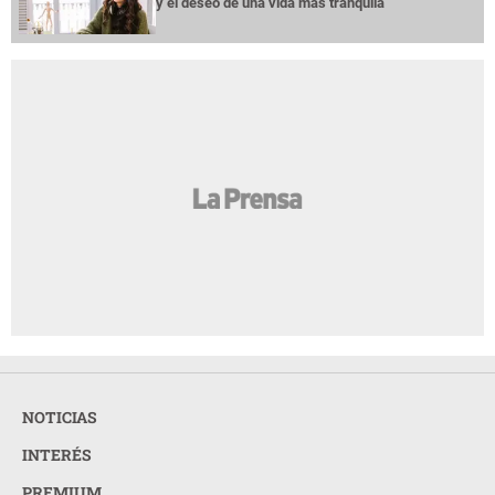
y el deseo de una vida más tranquila
NOTICIAS
INTERÉS
PREMIUM