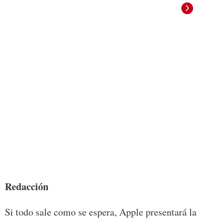
Foto:
Redacción
Si todo sale como se espera, Apple presentará la