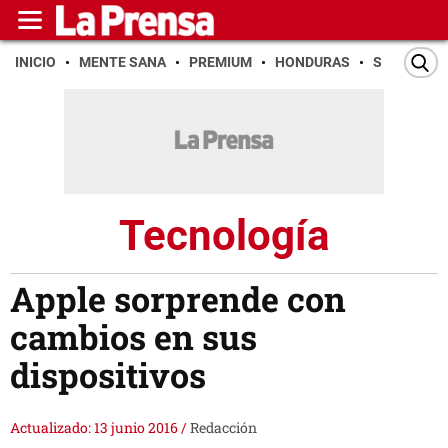
INICIO
MENTE SANA
PREMIUM
HONDURAS
SAN PEDR
Tecnología
Apple sorprende con
cambios en sus
dispositivos
Actualizado: 13 junio 2016
/
Redacción