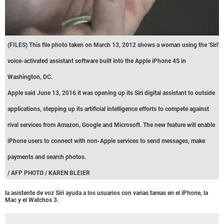
(FILES) This file photo taken on March 13, 2012 shows a woman using the 'Siri'
voice-activated assistant software built into the Apple iPhone 4S in
Washington, DC.
Apple said June 13, 2016 it was opening up its Siri digital assistant to outside
applications, stepping up its artificial intelligence efforts to compete against
rival services from Amazon, Google and Microsoft. The new feature will enable
iPhone users to connect with non-Apple services to send messages, make
payments and search photos.
/ AFP PHOTO / KAREN BLEIER
la asistente de voz Siri ayuda a los usuarios con varias tareas en el iPhone, la
Mac y el Watchos 3.