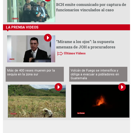
BCH emite comunicado por captura de
funcionarios vinculados al caso
LA PRENSA VIDEOS
“Mírame a los ojos”: la supuesta
amenaza de JOH a procuradores
Últimos Videos
Más de 400 reses mueren por la
Volcán de Fuego se intensifica y
sequía en la zona sur
obliga a evacuar a pobladores en
Guatemala