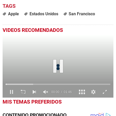
Apple
Estados Unidos
San Francisco
VIDEOS RECOMENDADOS
0
MIS TEMAS PREFERIDOS
seconds
of
1
minute,