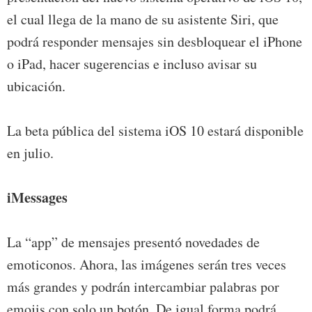
el cual llega de la mano de su asistente Siri, que
podrá responder mensajes sin desbloquear el iPhone
o iPad, hacer sugerencias e incluso avisar su
ubicación.
La beta pública del sistema iOS 10 estará disponible
en julio.
iMessages
La “app” de mensajes presentó novedades de
emoticonos. Ahora, las imágenes serán tres veces
más grandes y podrán intercambiar palabras por
emojis con solo un botón. De igual forma podrá