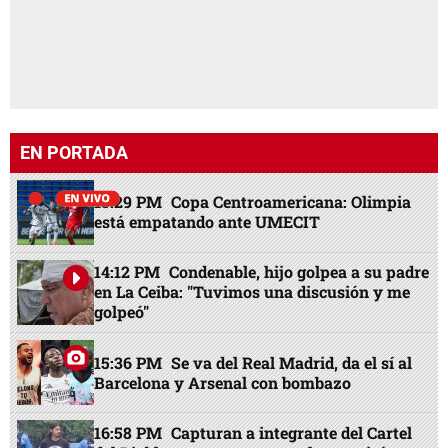
EN PORTADA
13:29 PM
Copa Centroamericana: Olimpia
está empatando ante UMECIT
14:12 PM
Condenable, hijo golpea a su padre
en La Ceiba: "Tuvimos una discusión y me
golpeó"
15:36 PM
Se va del Real Madrid, da el sí al
Barcelona y Arsenal con bombazo
16:58 PM
Capturan a integrante del Cartel