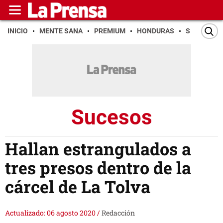
INICIO
MENTE SANA
PREMIUM
HONDURAS
SAN PEDR
Sucesos
Hallan estrangulados a
tres presos dentro de la
cárcel de La Tolva
Actualizado: 06 agosto 2020
/
Redacción