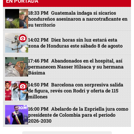
EN PORTADA
18:33 PM
Guatemala indaga si sicarios
hondureños asesinaron a narcotraficante en
su territorio
14:02 PM
Diez horas sin luz estará esta
zona de Honduras este sábado 8 de agosto
17:46 PM
Abandonados en el hospital, así
permanecen Nasser Hilsaca y su hermana
Básima
14:50 PM
Barcelona con sorpresiva salida
de figura, revés con Rodri y oferta de 115
millones
16:00 PM
Abelardo de la Espriella jura como
presidente de Colombia para el periodo
2026-2030