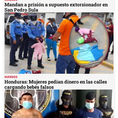
Mandan a prisión a supuesto extorsionador en
San Pedro Sula
SUCESOS
Honduras: Mujeres pedían dinero en las calles
cargando bebés falsos