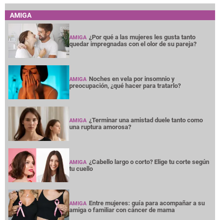
AMIGA
¿Por qué a las mujeres les gusta tanto
AMIGA
quedar impregnadas con el olor de su pareja?
Noches en vela por insomnio y
AMIGA
preocupación, ¿qué hacer para tratarlo?
¿Terminar una amistad duele tanto como
AMIGA
una ruptura amorosa?
¿Cabello largo o corto? Elige tu corte según
AMIGA
tu cuello
Entre mujeres: guía para acompañar a su
AMIGA
amiga o familiar con cáncer de mama