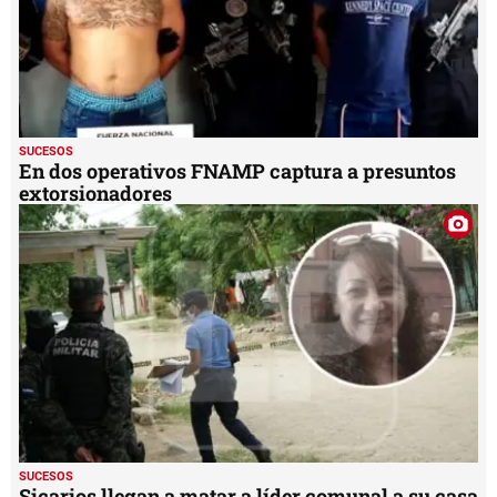
SUCESOS
En dos operativos FNAMP captura a presuntos
extorsionadores
SUCESOS
Sicarios llegan a matar a líder comunal a su casa