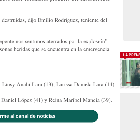
destruidas, dijo Emilio Rodríguez, teniente del
pente nos sentimos aterrados por la explosión”
rsonas heridas que se encuentra en la emergencia
LA PREN
 Linsy Anahí Lara (13); Larissa Daniela Lara (14)
 Daniel López (41) y Reina Maribel Mancia (39).
rme al canal de noticias