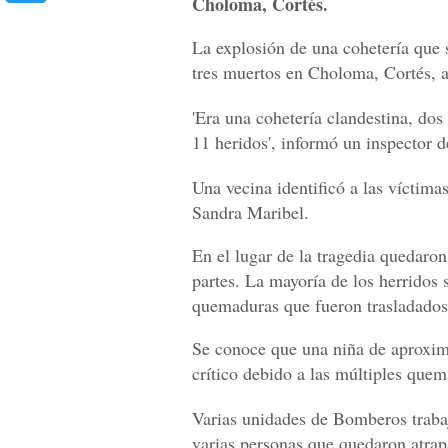
Choloma, Cortés.
La explosión de una cohetería que 
tres muertos en Choloma, Cortés, a
'Era una cohetería clandestina, dos
11 heridos', informó un inspector
Una vecina identificó a las víctima
Sandra Maribel.
En el lugar de la tragedia quedaro
partes. La mayoría de los herridos 
quemaduras que fueron trasladados
Se conoce que una niña de aproxim
crítico debido a las múltiples quem
Varias unidades de Bomberos trabaj
varias personas que quedaron atra