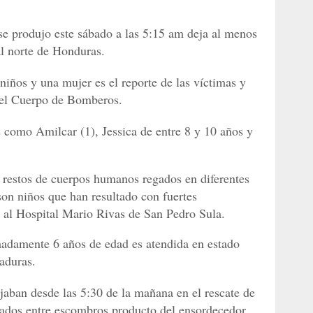
se produjo este sábado a las 5:15 am deja al menos
l norte de Honduras.
 niños y una mujer es el reporte de las víctimas y
 del Cuerpo de Bomberos.
s como Amilcar (1), Jessica de entre 8 y 10 años y
n restos de cuerpos humanos regados en diferentes
son niños que han resultado con fuertes
 al Hospital Mario Rivas de San Pedro Sula.
adamente 6 años de edad es atendida en estado
aduras.
aban desde las 5:30 de la mañana en el rescate de
pados entre escombros producto del ensordecedor