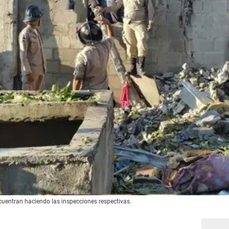
uentran haciendo las inspecciones respectivas.