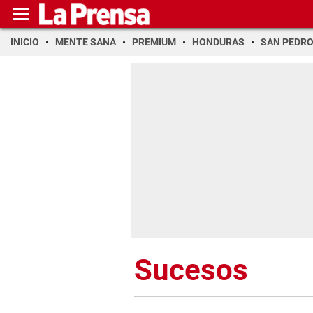
INICIO
MENTE SANA
PREMIUM
HONDURAS
SAN PEDR
Sucesos