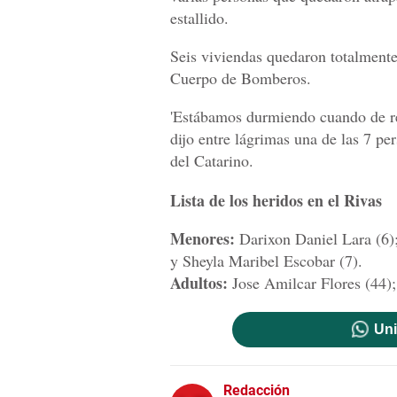
estallido.
Seis viviendas quedaron totalmente 
Cuerpo de Bomberos.
'Estábamos durmiendo cuando de re
dijo entre lágrimas una de las 7 pe
del Catarino.
Lista de los heridos en el Rivas
Menores:
Darixon Daniel Lara (6);
y Sheyla Maribel Escobar (7).
Adultos:
Jose Amilcar Flores (44);
Uni
Redacción