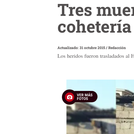
Tres muer
coheterí
Actualizado: 31 octubre 2015
/
Redacción
Los heridos fueron trasladados al 
VER MÁS
FOTOS