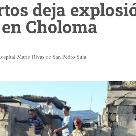
tos deja explosi
a en Choloma
Hospital Mario Rivas de San Pedro Sula.