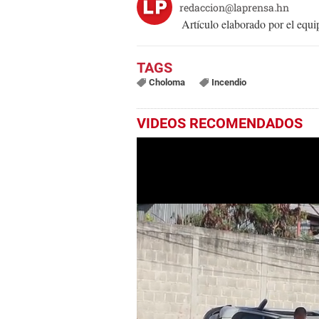
redaccion@laprensa.hn
Artículo elaborado por el eq
Choloma
Incendio
VIDEOS RECOMENDADOS