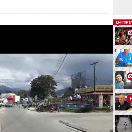
EN PORT