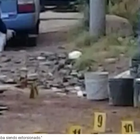
ba siendo extorsionado."