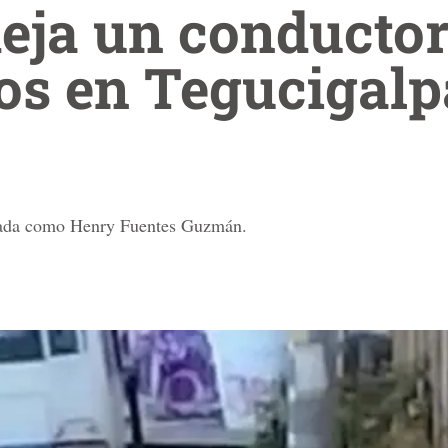
deja un conducto
os en Tegucigalp
icada como Henry Fuentes Guzmán.