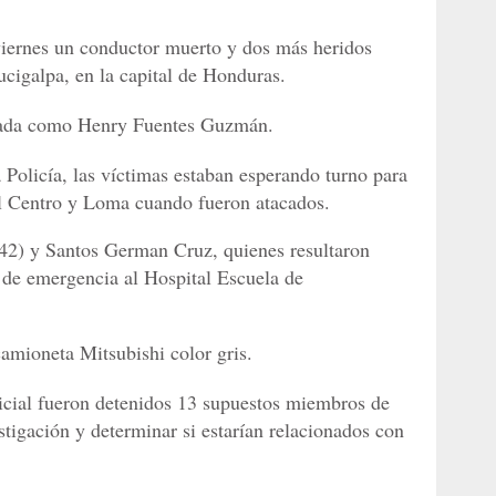
viernes un conductor muerto y dos más heridos
ucigalpa, en la capital de Honduras.
icada como Henry Fuentes Guzmán.
 Policía, las víctimas estaban esperando turno para
 El Centro y Loma cuando fueron atacados.
42) y Santos German Cruz, quienes resultaron
s de emergencia al Hospital Escuela de
amioneta Mitsubishi color gris.
licial fueron detenidos 13 supuestos miembros
de
stigación y determinar si estarían relacionados con