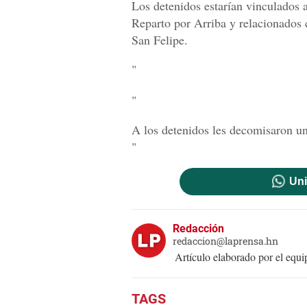
Los detenidos estarían vinculados a
Reparto por Arriba y relacionados c
San Felipe.
"
"
A los detenidos les decomisaron un
"
Uni
Redacción
redaccion@laprensa.hn
Artículo elaborado por el eq