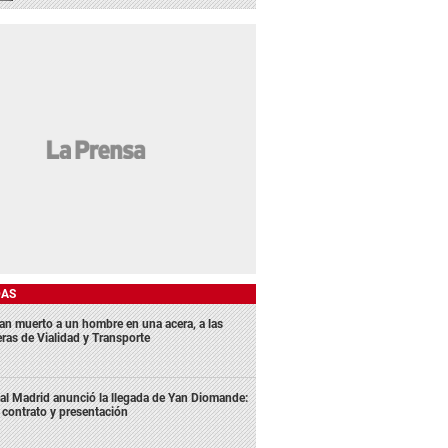
DAS
lan muerto a un hombre en una acera, a las
eras de Vialidad y Transporte
al Madrid anunció la llegada de Yan Diomande:
 contrato y presentación