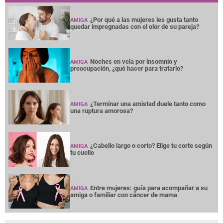
¿Por qué a las mujeres les gusta tanto
AMIGA
quedar impregnadas con el olor de su pareja?
Noches en vela por insomnio y
AMIGA
preocupación, ¿qué hacer para tratarlo?
¿Terminar una amistad duele tanto como
AMIGA
una ruptura amorosa?
¿Cabello largo o corto? Elige tu corte según
AMIGA
tu cuello
Entre mujeres: guía para acompañar a su
AMIGA
amiga o familiar con cáncer de mama