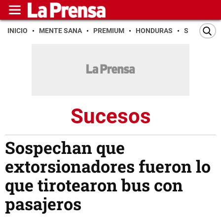
INICIO
MENTE SANA
PREMIUM
HONDURAS
SAN PEDR
Sucesos
Sospechan que
extorsionadores fueron lo
que tirotearon bus con
pasajeros