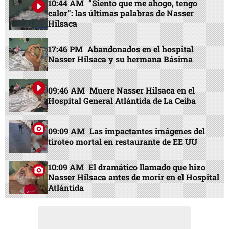
10:44 AM
“Siento que me ahogo, tengo
calor”: las últimas palabras de Nasser
Hilsaca
17:46 PM
Abandonados en el hospital
Nasser Hilsaca y su hermana Básima
09:46 AM
Muere Nasser Hilsaca en el
Hospital General Atlántida de La Ceiba
09:09 AM
Las impactantes imágenes del
tiroteo mortal en restaurante de EE UU
10:09 AM
El dramático llamado que hizo
Nasser Hilsaca antes de morir en el Hospital
Atlántida