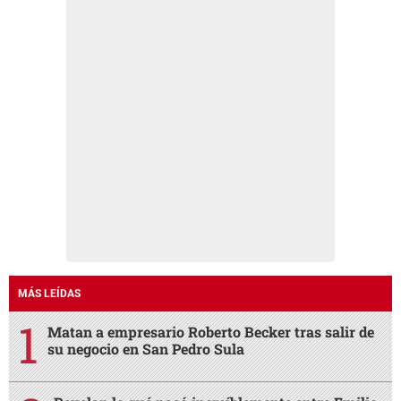
MÁS LEÍDAS
Matan a empresario Roberto Becker tras salir de
su negocio en San Pedro Sula