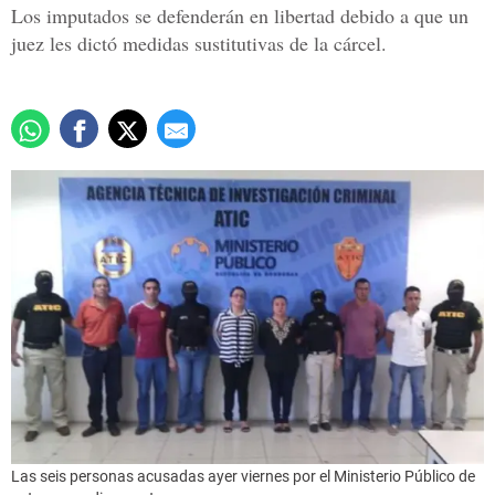
Los imputados se defenderán en libertad debido a que un
juez les dictó medidas sustitutivas de la cárcel.
Las seis personas acusadas ayer viernes por el Ministerio Público de