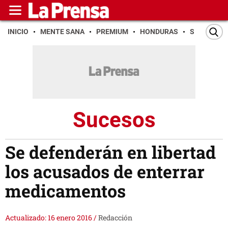
INICIO
MENTE SANA
PREMIUM
HONDURAS
SAN PEDR
Sucesos
Se defenderán en libertad
los acusados de enterrar
medicamentos
Actualizado: 16 enero 2016
/
Redacción