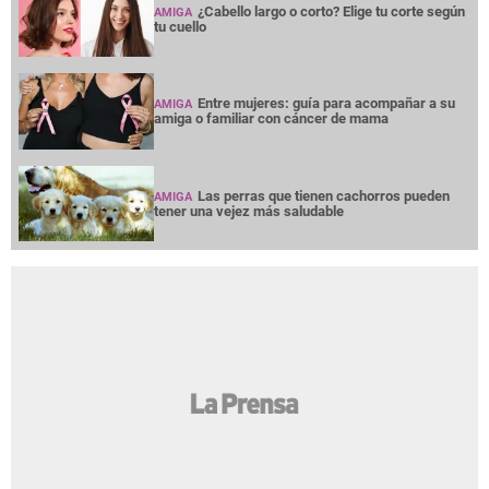
¿Cabello largo o corto? Elige tu corte según
AMIGA
tu cuello
Entre mujeres: guía para acompañar a su
AMIGA
amiga o familiar con cáncer de mama
Las perras que tienen cachorros pueden
AMIGA
tener una vejez más saludable