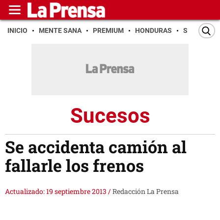
INICIO
MENTE SANA
PREMIUM
HONDURAS
SAN PEDR
Sucesos
Se accidenta camión al
fallarle los frenos
Actualizado: 19 septiembre 2013
/
Redacción La Prensa