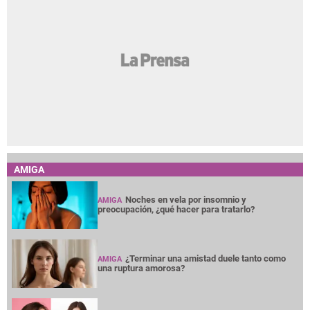
AMIGA
Noches en vela por insomnio y
AMIGA
preocupación, ¿qué hacer para tratarlo?
¿Terminar una amistad duele tanto como
AMIGA
una ruptura amorosa?