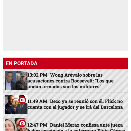
EN PORTADA
13:02 PM
Wong Arévalo sobre las
acusaciones contra Roosevelt: "Los que
andan armados son los militares"
11:49 AM
Deco ya se reunió con él: Flick no
cuenta con el jugador y se irá del Barcelona
12:47 PM
Daniel Meraz confiesa ante jueza
haber asesinado a la enfermera Elvia Gómez