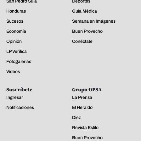
San Pedro Sula
Deportes
Honduras
Guía Médica
Sucesos
Semana en Imágenes
Economía
Buen Provecho
Opinión
Conéctate
LP Verifica
Fotogalerías
Videos
Suscríbete
Grupo OPSA
Ingresar
La Prensa
Notificaciones
El Heraldo
Diez
Revista Estilo
Buen Provecho