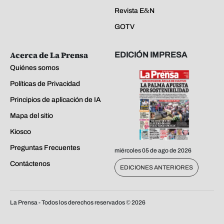
Revista E&N
GOTV
Acerca de La Prensa
EDICIÓN IMPRESA
Quiénes somos
Políticas de Privacidad
Principios de aplicación de IA
Mapa del sitio
Kiosco
Preguntas Frecuentes
miércoles 05 de ago de 2026
Contáctenos
EDICIONES ANTERIORES
La Prensa - Todos los derechos reservados ©
2026