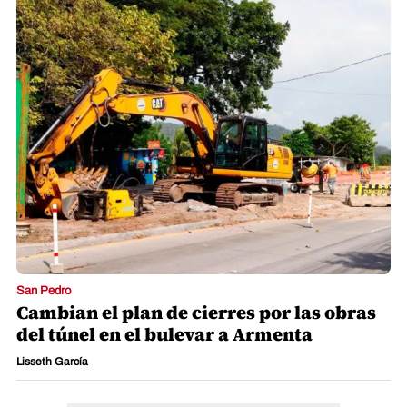
San Pedro
Cambian el plan de cierres por las obras
del túnel en el bulevar a Armenta
Lisseth García