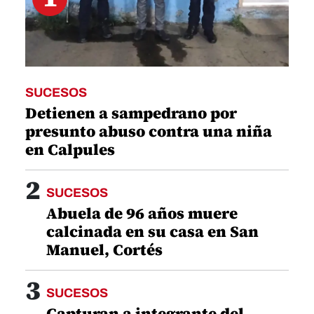
SUCESOS
Detienen a sampedrano por
presunto abuso contra una niña
en Calpules
2
SUCESOS
Abuela de 96 años muere
calcinada en su casa en San
Manuel, Cortés
3
SUCESOS
Capturan a integrante del