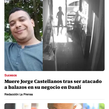
Sucesos
Muere Jorge Castellanos tras ser atacado
a balazos en su negocio en Danlí
Redacción La Prensa