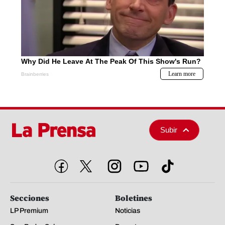
Subir
Secciones
Boletines
LP Premium
Noticias