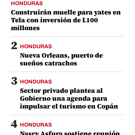
HONDURAS
Construirán muelle para yates en
Tela con inversión de L100
millones
2
HONDURAS
Nueva Orleans, puerto de
sueños catrachos
3
HONDURAS
Sector privado plantea al
Gobierno una agenda para
impulsar el turismo en Copán
4
HONDURAS
Nasry Asfura sostiene reunión