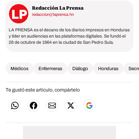
Redacción La Prensa
redaccion@laprensa.hn
LA PRENSA es el decano de los diarios impresos en Honduras
y líder en audiencias en las plataformas digitales. Se fundó el
26 de octubre de 1964 en la ciudad de San Pedro Sula.
Médicos
Enfermeras
Diálogo
Honduras
Secre
Te gustó este artículo, compártelo