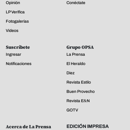
Opinión
Conéctate
LP Verifica
Fotogalerías
Videos
Suscríbete
Grupo OPSA
Ingresar
La Prensa
Notificaciones
El Heraldo
Diez
Revista Estilo
Buen Provecho
Revista E&N
GOTV
Acerca de La Prensa
EDICIÓN IMPRESA