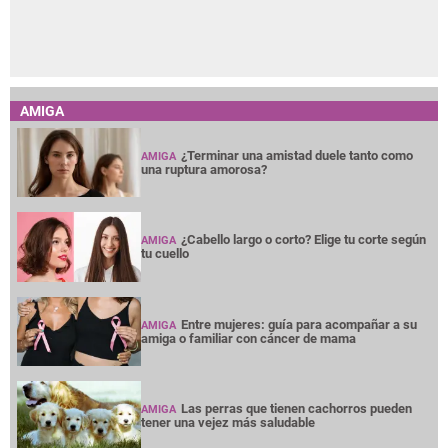
AMIGA
¿Terminar una amistad duele tanto como
AMIGA
una ruptura amorosa?
¿Cabello largo o corto? Elige tu corte según
AMIGA
tu cuello
Entre mujeres: guía para acompañar a su
AMIGA
amiga o familiar con cáncer de mama
Las perras que tienen cachorros pueden
AMIGA
tener una vejez más saludable