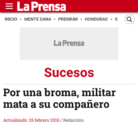
INICIO
MENTE SANA
PREMIUM
HONDURAS
SAN PEDR
Sucesos
Por una broma, militar
mata a su compañero
Actualizado: 26 febrero 2016
/
Redacción