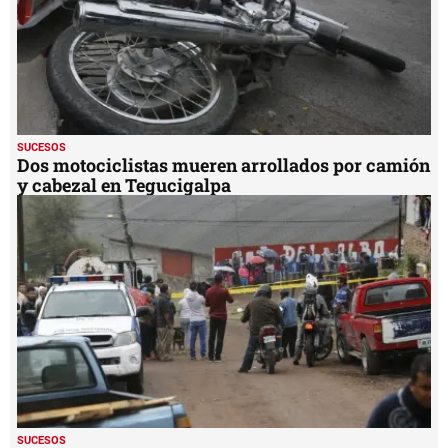
SUCESOS
Dos motociclistas mueren arrollados por camión
y cabezal en Tegucigalpa
SUCESOS