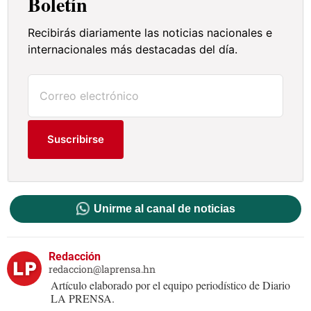
Boletín
Recibirás diariamente las noticias nacionales e
internacionales más destacadas del día.
Suscribirse
Unirme al canal de noticias
Redacción
redaccion@laprensa.hn
Artículo elaborado por el equipo periodístico de Diario
LA PRENSA.