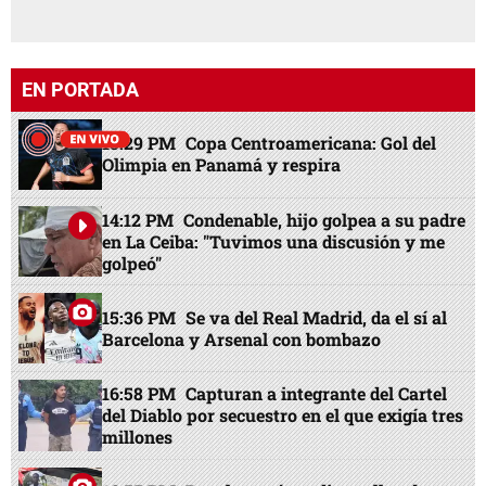
EN PORTADA
13:29 PM
Copa Centroamericana: Gol del
Olimpia en Panamá y respira
14:12 PM
Condenable, hijo golpea a su padre
en La Ceiba: "Tuvimos una discusión y me
golpeó"
15:36 PM
Se va del Real Madrid, da el sí al
Barcelona y Arsenal con bombazo
16:58 PM
Capturan a integrante del Cartel
del Diablo por secuestro en el que exigía tres
millones