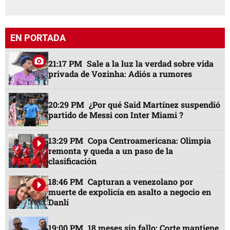
EN PORTADA
21:17 PM
Sale a la luz la verdad sobre vida
privada de Vozinha: Adiós a rumores
20:29 PM
¿Por qué Said Martínez suspendió
partido de Messi con Inter Miami ?
13:29 PM
Copa Centroamericana: Olimpia
remonta y queda a un paso de la
clasificación
18:46 PM
Capturan a venezolano por
muerte de expolicía en asalto a negocio en
Danlí
19:00 PM
18 meses sin fallo: Corte mantiene