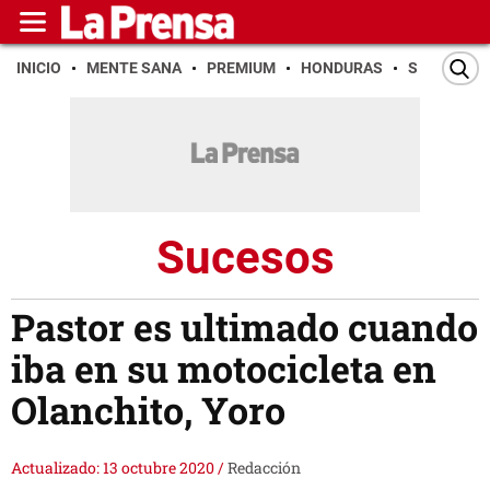
INICIO
MENTE SANA
PREMIUM
HONDURAS
SAN PEDR
Sucesos
Pastor es ultimado cuando
iba en su motocicleta en
Olanchito, Yoro
Actualizado: 13 octubre 2020
/
Redacción