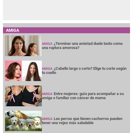
AMIGA
¿Terminar una amistad duele tanto como
AMIGA
una ruptura amorosa?
¿Cabello largo o corto? Elige tu corte según
AMIGA
tu cuello
Entre mujeres: guía para acompañar a su
AMIGA
amiga o familiar con cáncer de mama
Las perras que tienen cachorros pueden
AMIGA
tener una vejez más saludable