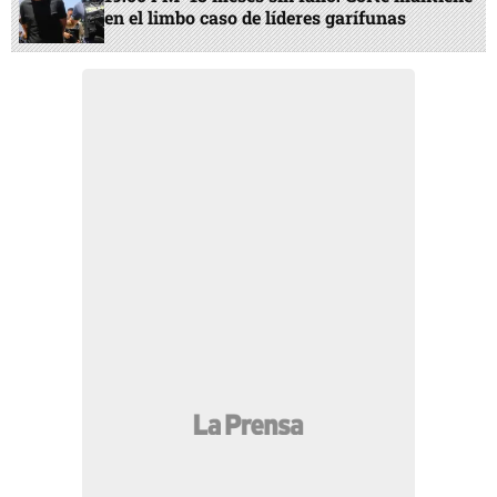
en el limbo caso de líderes garífunas