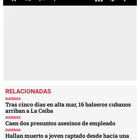
0
seconds
of
30
seconds
SUCESOS
Tras cinco días en alta mar, 16 balseros cubanos
arriban a La Ceiba
SUCESOS
Caen dos presuntos asesinos de empleado
SUCESOS
Hallan muerto a joven raptado desde hacía una