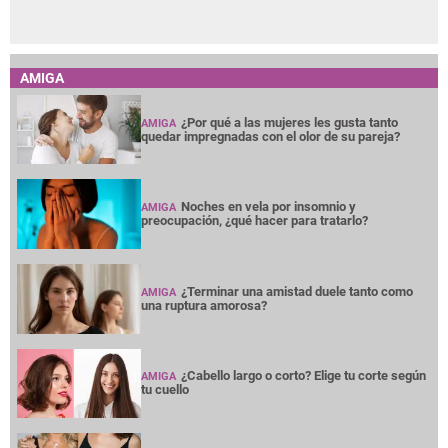
AMIGA
¿Por qué a las mujeres les gusta tanto
AMIGA
quedar impregnadas con el olor de su pareja?
Noches en vela por insomnio y
AMIGA
preocupación, ¿qué hacer para tratarlo?
¿Terminar una amistad duele tanto como
AMIGA
una ruptura amorosa?
¿Cabello largo o corto? Elige tu corte según
AMIGA
tu cuello