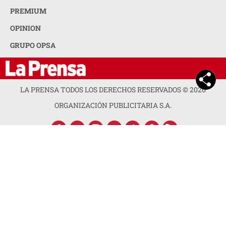
PREMIUM
OPINION
GRUPO OPSA
LA PRENSA TODOS LOS DERECHOS RESERVADOS ©
2026
ORGANIZACIÓN PUBLICITARIA S.A.
ACERCA DE LA PRENSA
POLÍTICA DE PRIVACIDAD
CONTACTA CON NOSOTROS
NEWSLETTER
MAPA DEL SITIO
PREGUNTAS FRECUENTES