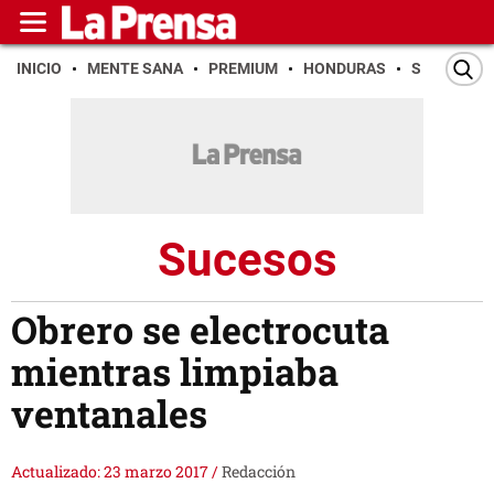
INICIO
MENTE SANA
PREMIUM
HONDURAS
SAN PEDR
Sucesos
Obrero se electrocuta
mientras limpiaba
ventanales
Actualizado: 23 marzo 2017
/
Redacción