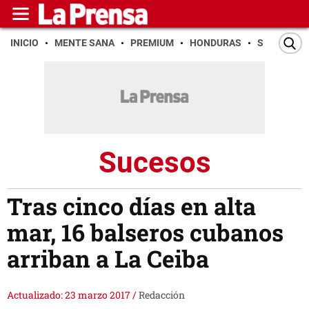
INICIO
MENTE SANA
PREMIUM
HONDURAS
SAN PEDR
Sucesos
Tras cinco días en alta
mar, 16 balseros cubanos
arriban a La Ceiba
Actualizado: 23 marzo 2017
/
Redacción