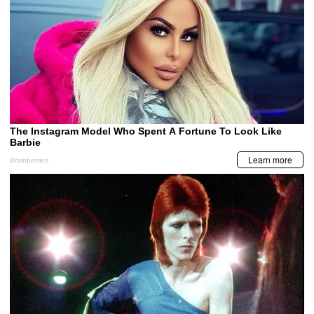
Hallan muerto a joven raptado desde hacía una
semana
SUCESOS
Caen dos presuntos asesinos de empleado
MIS TEMAS PREFERIDOS