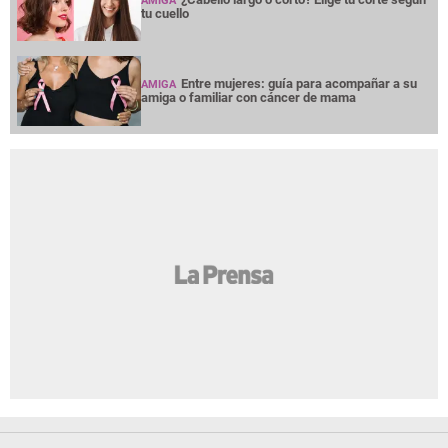
AMIGA
tu cuello
Entre mujeres: guía para acompañar a su
AMIGA
amiga o familiar con cáncer de mama