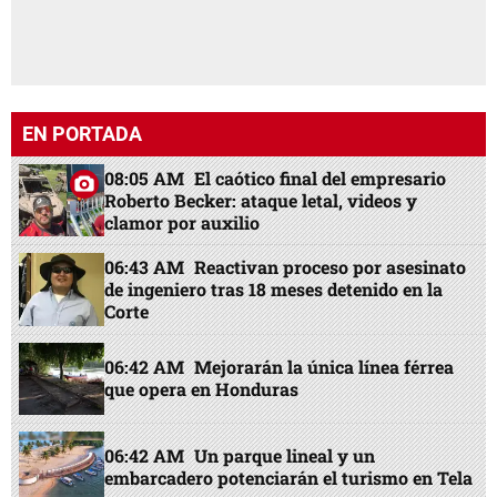
EN PORTADA
08:05 AM
El caótico final del empresario
Roberto Becker: ataque letal, videos y
clamor por auxilio
06:43 AM
Reactivan proceso por asesinato
de ingeniero tras 18 meses detenido en la
Corte
06:42 AM
Mejorarán la única línea férrea
que opera en Honduras
06:42 AM
Un parque lineal y un
embarcadero potenciarán el turismo en Tela