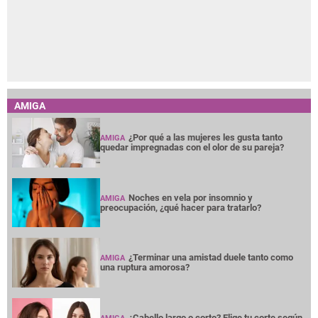
AMIGA
¿Por qué a las mujeres les gusta tanto
AMIGA
quedar impregnadas con el olor de su pareja?
Noches en vela por insomnio y
AMIGA
preocupación, ¿qué hacer para tratarlo?
¿Terminar una amistad duele tanto como
AMIGA
una ruptura amorosa?
¿Cabello largo o corto? Elige tu corte según