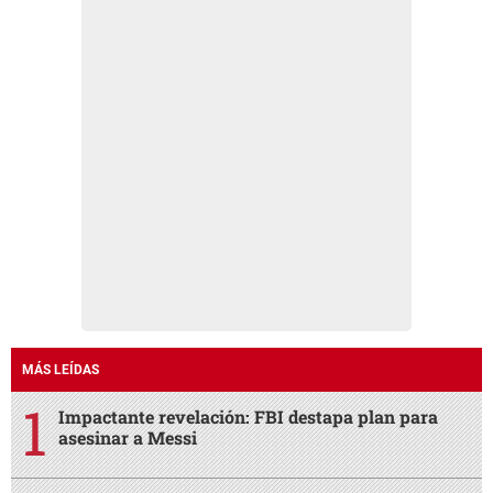
MÁS LEÍDAS
Impactante revelación: FBI destapa plan para
asesinar a Messi