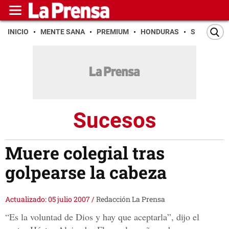
INICIO
MENTE SANA
PREMIUM
HONDURAS
SAN PEDR
Sucesos
Muere colegial tras
golpearse la cabeza
Actualizado: 05 julio 2007
/
Redacción La Prensa
“Es la voluntad de Dios y hay que aceptarla”, dijo el