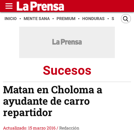
INICIO
MENTE SANA
PREMIUM
HONDURAS
SAN PEDR
Sucesos
Matan en Choloma a
ayudante de carro
repartidor
Actualizado: 15 marzo 2016
/
Redacción