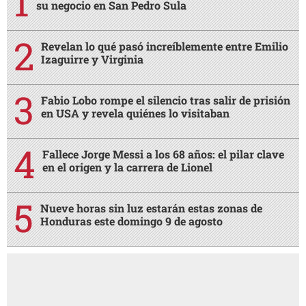
su negocio en San Pedro Sula
Revelan lo qué pasó increíblemente entre Emilio
Izaguirre y Virginia
Fabio Lobo rompe el silencio tras salir de prisión
en USA y revela quiénes lo visitaban
Fallece Jorge Messi a los 68 años: el pilar clave
en el origen y la carrera de Lionel
Nueve horas sin luz estarán estas zonas de
Honduras este domingo 9 de agosto