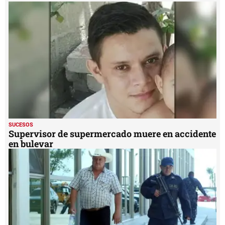
40
seconds
SUCESOS
Supervisor de supermercado muere en accidente
en bulevar