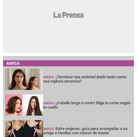
AMIGA
¿Terminar una amistad duele tanto como
AMIGA
una ruptura amorosa?
¿Cabello largo o corto? Elige tu corte según
AMIGA
tu cuello
Entre mujeres: guía para acompañar a su
AMIGA
amiga o familiar con cáncer de mama