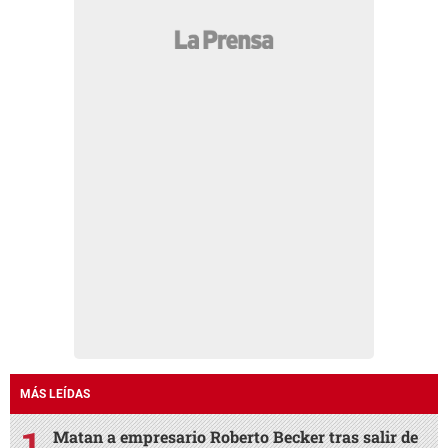
MÁS LEÍDAS
Matan a empresario Roberto Becker tras salir de