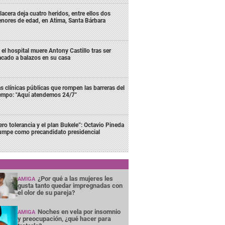
lacera deja cuatro heridos, entre ellos dos
nores de edad, en Atima, Santa Bárbara
 el hospital muere Antony Castillo tras ser
acado a balazos en su casa
s clínicas públicas que rompen las barreras del
empo: "Aquí atendemos 24/7"
ero tolerancia y el plan Bukele”: Octavio Pineda
rumpe como precandidato presidencial
¿Por qué a las mujeres les
AMIGA
gusta tanto quedar impregnadas con
el olor de su pareja?
Noches en vela por insomnio
AMIGA
y preocupación, ¿qué hacer para