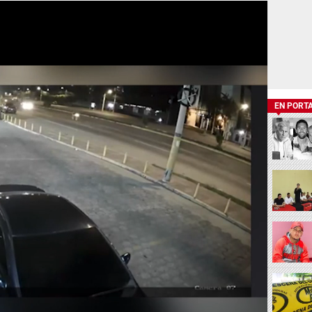
EN PORT