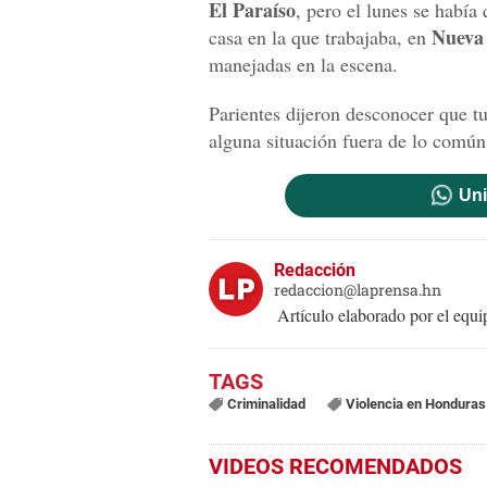
El Paraíso
, pero el lunes se habí
Nueva
casa en la que trabajaba, en
manejadas en la escena.
Parientes dijeron desconocer que t
alguna situación fuera de lo común
Uni
Redacción
redaccion@laprensa.hn
Artículo elaborado por el eq
Criminalidad
Violencia en Honduras
VIDEOS RECOMENDADOS