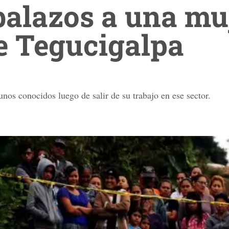
alazos a una mu
e Tegucigalpa
nos conocidos luego de salir de su trabajo en ese sector.