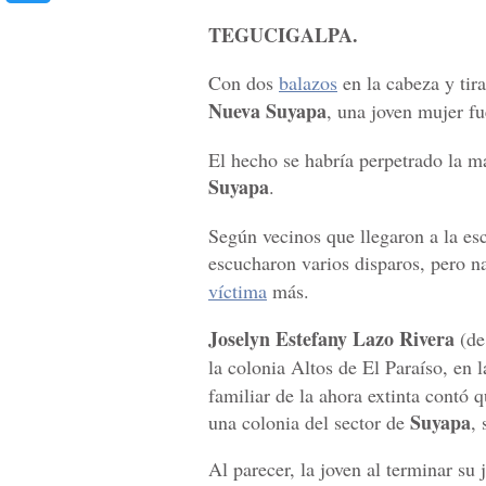
TEGUCIGALPA.
Con dos
balazos
en la cabeza y tira
Nueva Suyapa
, una joven mujer fu
El hecho se habría perpetrado la m
Suyapa
.
Según vecinos que llegaron a la es
escucharon varios disparos, pero na
víctima
más.
Joselyn Estefany Lazo Rivera
(de 
la colonia Altos de El Paraíso, en 
familiar de la ahora extinta contó
Suyapa
una colonia del sector de
, 
Al parecer, la joven al terminar su