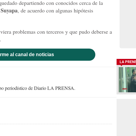
a quedado departiendo con conocidos cerca de la
 Suyapa
, de acuerdo con algunas hipótesis
uviera problemas con terceros y que pudo deberse a
.
rme al canal de noticias
LA PREN
uipo periodístico de Diario LA PRENSA.