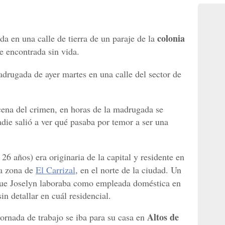
colonia
da en una calle de tierra de un paraje de la
e encontrada sin vida.
adrugada de ayer martes en una calle del sector de
cena del crimen, en horas de la madrugada se
die salió a ver qué pasaba por temor a ser una
26 años) era originaria de la capital y residente en
la zona de
El Carrizal
, en el norte de la ciudad. Un
 que Joselyn laboraba como empleada doméstica en
sin detallar en cuál residencial.
Altos de
 jornada de trabajo se iba para su casa en