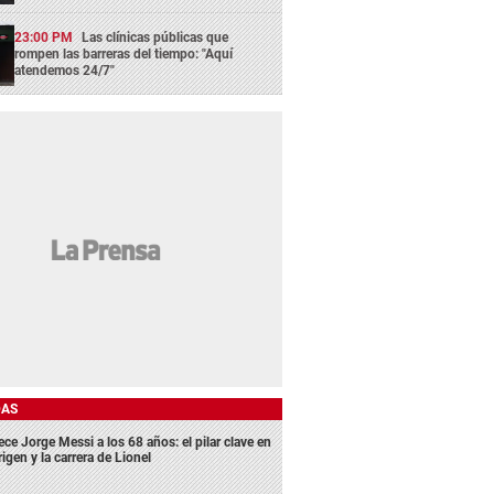
23:00 PM
Las clínicas públicas que
rompen las barreras del tiempo: "Aquí
atendemos 24/7"
DAS
ece Jorge Messi a los 68 años: el pilar clave en
rigen y la carrera de Lionel