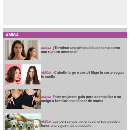
AMIGA
¿Terminar una amistad duele tanto como
AMIGA
una ruptura amorosa?
¿Cabello largo o corto? Elige tu corte según
AMIGA
tu cuello
Entre mujeres: guía para acompañar a su
AMIGA
amiga o familiar con cáncer de mama
Las perras que tienen cachorros pueden
AMIGA
tener una vejez más saludable