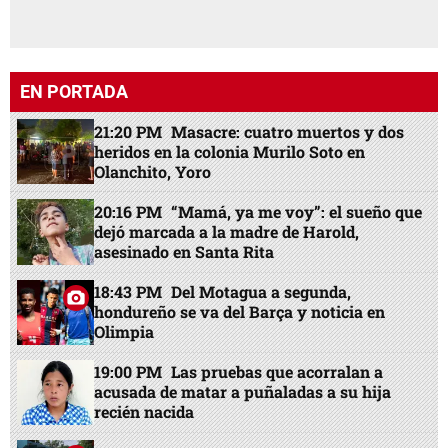
EN PORTADA
21:20 PM
Masacre: cuatro muertos y dos
heridos en la colonia Murilo Soto en
Olanchito, Yoro
20:16 PM
“Mamá, ya me voy”: el sueño que
dejó marcada a la madre de Harold,
asesinado en Santa Rita
18:43 PM
Del Motagua a segunda,
hondureño se va del Barça y noticia en
Olimpia
19:00 PM
Las pruebas que acorralan a
acusada de matar a puñaladas a su hija
recién nacida