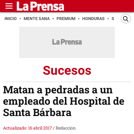
INICIO
MENTE SANA
PREMIUM
HONDURAS
SAN PEDR
Sucesos
Matan a pedradas a un
empleado del Hospital de
Santa Bárbara
Actualizado: 16 abril 2017
/
Redacción