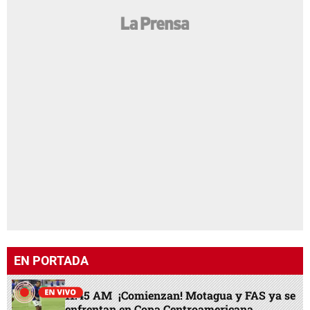
EN PORTADA
11:45 AM
¡Comienzan! Motagua y FAS ya se
enfrentan en Copa Centroamericana