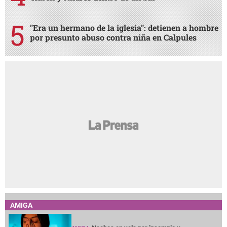
"Era un hermano de la iglesia": detienen a hombre
por presunto abuso contra niña en Calpules
AMIGA