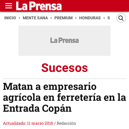
INICIO
MENTE SANA
PREMIUM
HONDURAS
SAN PEDR
Sucesos
Matan a empresario
agrícola en ferretería en la
Entrada Copán
Actualizado: 11 marzo 2016
/
Redacción