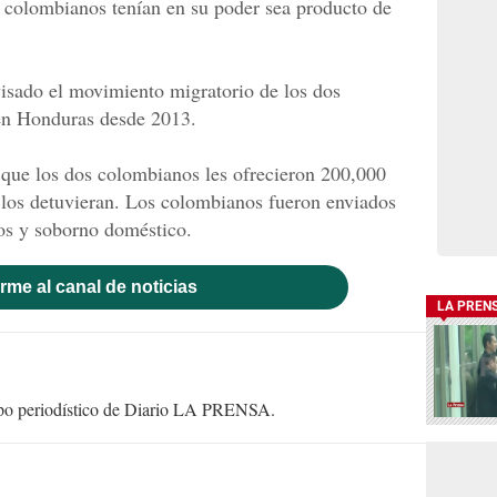
s colombianos tenían en su poder sea producto de
evisado el movimiento migratorio de los dos
 en Honduras desde 2013.
 que los dos colombianos les ofrecieron 200,000
o los detuvieran. Los colombianos fueron enviados
vos y soborno doméstico.
rme al canal de noticias
LA PREN
uipo periodístico de Diario LA PRENSA.