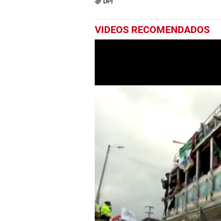
DPI
VIDEOS RECOMENDADOS
0