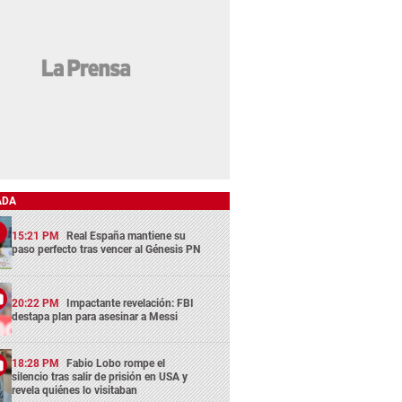
ADA
15:21 PM
Real España mantiene su
paso perfecto tras vencer al Génesis PN
20:22 PM
Impactante revelación: FBI
destapa plan para asesinar a Messi
18:28 PM
Fabio Lobo rompe el
silencio tras salir de prisión en USA y
revela quiénes lo visitaban