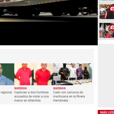
SUCESOS
SUCESOS
 regional
Capturan a dos hombres
Caen con carrucos de
acusados de violar a una
marihuana en la Rivera
menor en Atlántida
Hernández
MÁS LEÍ