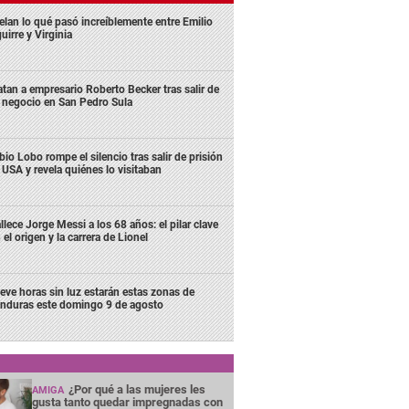
elan lo qué pasó increíblemente entre Emilio
uirre y Virginia
tan a empresario Roberto Becker tras salir de
 negocio en San Pedro Sula
bio Lobo rompe el silencio tras salir de prisión
 USA y revela quiénes lo visitaban
llece Jorge Messi a los 68 años: el pilar clave
 el origen y la carrera de Lionel
eve horas sin luz estarán estas zonas de
nduras este domingo 9 de agosto
¿Por qué a las mujeres les
AMIGA
gusta tanto quedar impregnadas con