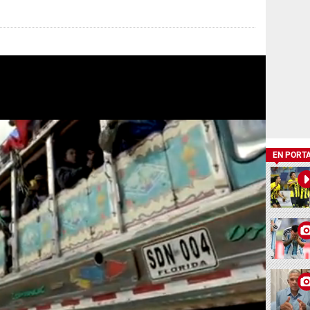
EN PORT