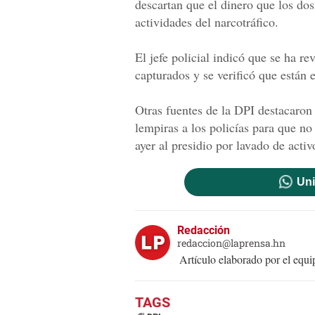
descartan que el dinero que los do
actividades del narcotráfico.
El jefe policial indicó que se ha r
capturados y se verificó que están
Otras fuentes de la DPI destacaron
lempiras a los policías para que n
ayer al presidio por lavado de acti
Uni
Redacción
redaccion@laprensa.hn
Artículo elaborado por el eq