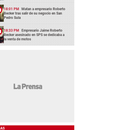
18:01 PM
Matan a empresario Roberto
Becker tras salir de su negocio en San
Pedro Sula
18:33 PM
Empresario Jaime Roberto
Becker asesinado en SPS se dedicaba a
la venta de motos
DAS