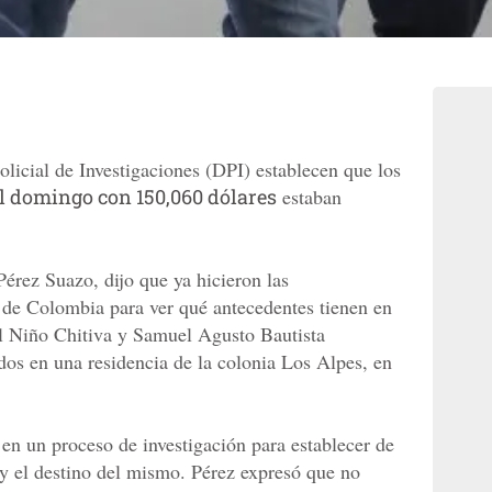
licial de Investigaciones (DPI) establecen que los
l domingo con 150,060 dólares
estaban
Pérez Suazo, dijo que ya hicieron las
 de Colombia para ver qué antecedentes tienen en
l Niño Chitiva y Samuel Agusto Bautista
os en una residencia de la colonia Los Alpes, en
 en un proceso de investigación para establecer de
y el destino del mismo. Pérez expresó que no