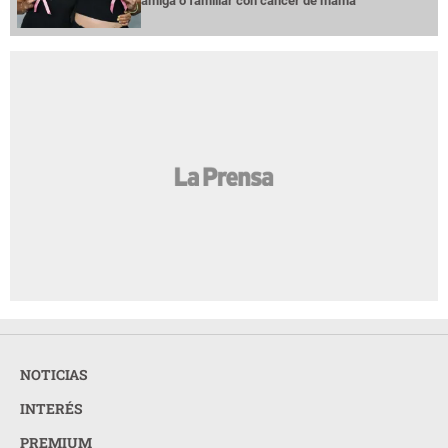
amiga o familiar con cáncer de mama
NOTICIAS
INTERÉS
PREMIUM