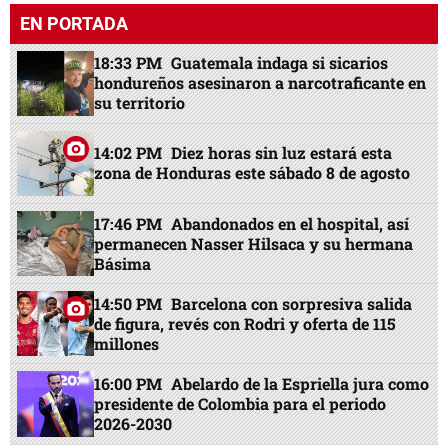
EN PORTADA
18:33 PM
Guatemala indaga si sicarios
hondureños asesinaron a narcotraficante en
su territorio
14:02 PM
Diez horas sin luz estará esta
zona de Honduras este sábado 8 de agosto
17:46 PM
Abandonados en el hospital, así
permanecen Nasser Hilsaca y su hermana
Básima
14:50 PM
Barcelona con sorpresiva salida
de figura, revés con Rodri y oferta de 115
millones
16:00 PM
Abelardo de la Espriella jura como
presidente de Colombia para el periodo
2026-2030