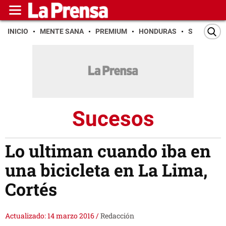
INICIO
MENTE SANA
PREMIUM
HONDURAS
SAN PEDR
Sucesos
Lo ultiman cuando iba en
una bicicleta en La Lima,
Cortés
Actualizado: 14 marzo 2016
/
Redacción