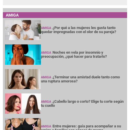
AMIGA
¿Por qué a las mujeres les gusta tanto
AMIGA
quedar impregnadas con el olor de su pareja?
Noches en vela por insomnio y
AMIGA
preocupación, ¿qué hacer para tratarlo?
¿Terminar una amistad duele tanto como
AMIGA
una ruptura amorosa?
¿Cabello largo o corto? Elige tu corte según
AMIGA
tu cuello
Entre mujeres: guía para acompañar a su
AMIGA