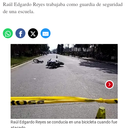
Raúl Edgardo Reyes trabajaba como guardia de seguridad
de una escuela.
Foto:
Raúl Edgardo Reyes se conducía en una bicicleta cuando fue
atacado.