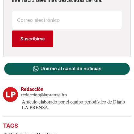
internacionales más destacadas del día.
Suscribirse
Unirme al canal de noticias
Redacción
redaccion@laprensa.hn
Artículo elaborado por el equipo periodístico de Diario
LA PRENSA.