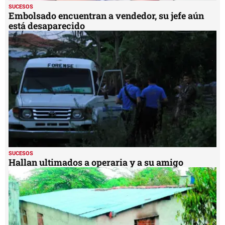
SUCESOS
Embolsado encuentran a vendedor, su jefe aún
está desaparecido
SUCESOS
Hallan ultimados a operaria y a su amigo