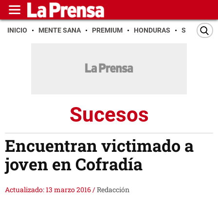
INICIO
MENTE SANA
PREMIUM
HONDURAS
SAN PEDR
Sucesos
Encuentran victimado a
joven en Cofradía
Actualizado: 13 marzo 2016
/
Redacción