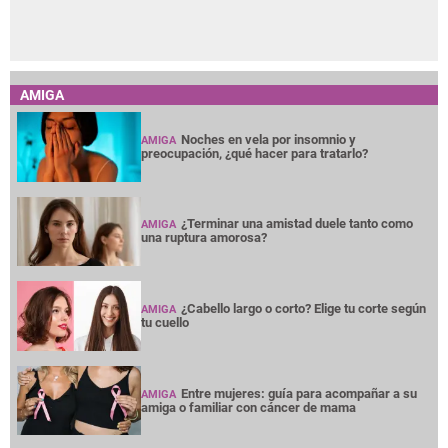
AMIGA
Noches en vela por insomnio y
AMIGA
preocupación, ¿qué hacer para tratarlo?
¿Terminar una amistad duele tanto como
AMIGA
una ruptura amorosa?
¿Cabello largo o corto? Elige tu corte según
AMIGA
tu cuello
Entre mujeres: guía para acompañar a su
AMIGA
amiga o familiar con cáncer de mama