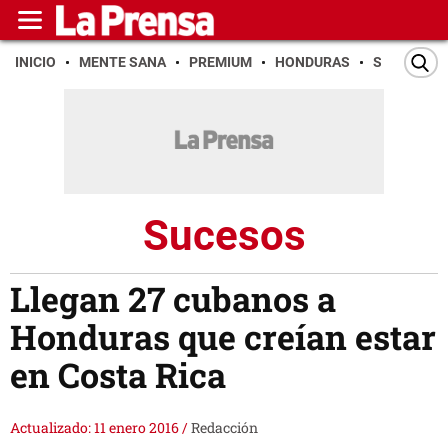
INICIO
MENTE SANA
PREMIUM
HONDURAS
SAN PEDR
Sucesos
Llegan 27 cubanos a
Honduras que creían estar
en Costa Rica
Actualizado: 11 enero 2016
/
Redacción