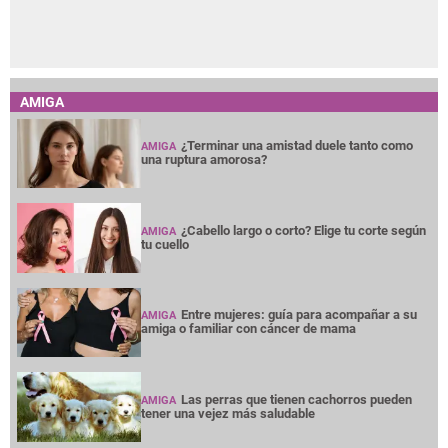
AMIGA
¿Terminar una amistad duele tanto como
AMIGA
una ruptura amorosa?
¿Cabello largo o corto? Elige tu corte según
AMIGA
tu cuello
Entre mujeres: guía para acompañar a su
AMIGA
amiga o familiar con cáncer de mama
Las perras que tienen cachorros pueden
AMIGA
tener una vejez más saludable