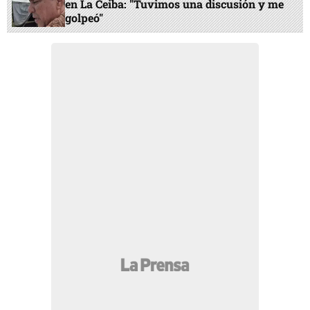
en La Ceiba: "Tuvimos una discusión y me
golpeó"