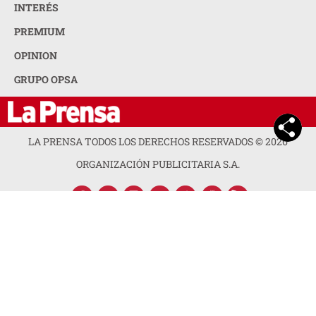
INTERÉS
PREMIUM
OPINION
GRUPO OPSA
LA PRENSA TODOS LOS DERECHOS RESERVADOS ©
2026
ORGANIZACIÓN PUBLICITARIA S.A.
ACERCA DE LA PRENSA
POLÍTICA DE PRIVACIDAD
CONTACTA CON NOSOTROS
NEWSLETTER
MAPA DEL SITIO
PREGUNTAS FRECUENTES