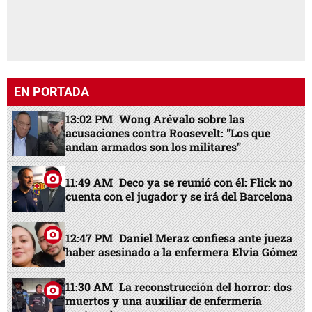
EN PORTADA
13:02 PM
Wong Arévalo sobre las
acusaciones contra Roosevelt: "Los que
andan armados son los militares"
11:49 AM
Deco ya se reunió con él: Flick no
cuenta con el jugador y se irá del Barcelona
12:47 PM
Daniel Meraz confiesa ante jueza
haber asesinado a la enfermera Elvia Gómez
11:30 AM
La reconstrucción del horror: dos
muertos y una auxiliar de enfermería