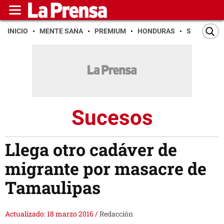
INICIO
MENTE SANA
PREMIUM
HONDURAS
SAN PEDR
Sucesos
Llega otro cadáver de
migrante por masacre de
Tamaulipas
Actualizado: 18 marzo 2016
/
Redacción