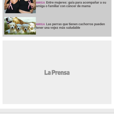
Entre mujeres: guía para acompañar a su
AMIGA
amiga o familiar con cáncer de mama
Las perras que tienen cachorros pueden
AMIGA
tener una vejez más saludable