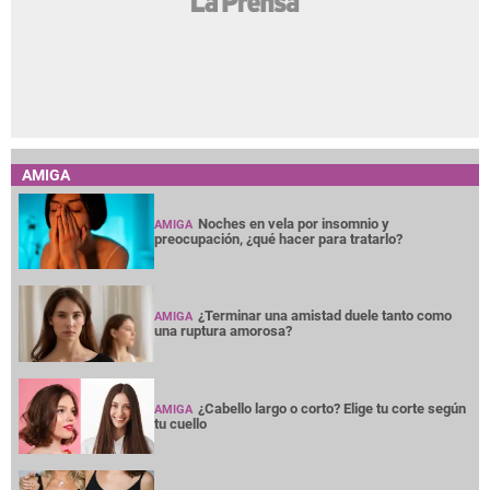
AMIGA
Noches en vela por insomnio y
AMIGA
preocupación, ¿qué hacer para tratarlo?
¿Terminar una amistad duele tanto como
AMIGA
una ruptura amorosa?
¿Cabello largo o corto? Elige tu corte según
AMIGA
tu cuello