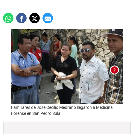
Familiares de José Cecilio Medrano llegaron a Medicina
Foto:
Forense en San Pedro Sula.