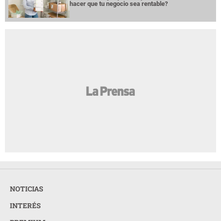
hacer que tu negocio sea rentable?
NOTICIAS
INTERÉS