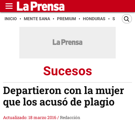
INICIO
MENTE SANA
PREMIUM
HONDURAS
SAN PEDR
Sucesos
Departieron con la mujer
que los acusó de plagio
Actualizado: 18 marzo 2016
/
Redacción