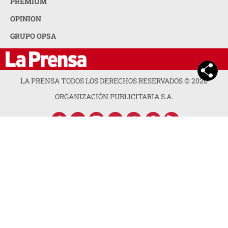
PREMIUM
OPINION
GRUPO OPSA
LA PRENSA TODOS LOS DERECHOS RESERVADOS ©
2026
ORGANIZACIÓN PUBLICITARIA S.A.
ACERCA DE LA PRENSA
POLÍTICA DE PRIVACIDAD
CONTACTA CON NOSOTROS
NEWSLETTER
MAPA DEL SITIO
PREGUNTAS FRECUENTES