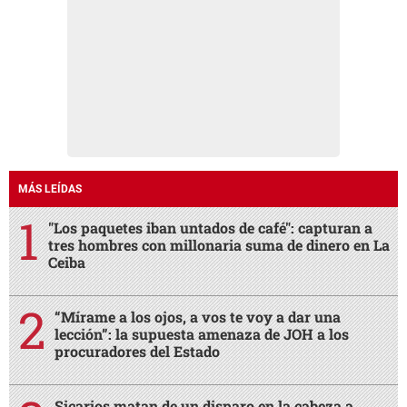
MÁS LEÍDAS
"Los paquetes iban untados de café": capturan a
tres hombres con millonaria suma de dinero en La
Ceiba
“Mírame a los ojos, a vos te voy a dar una
lección”: la supuesta amenaza de JOH a los
procuradores del Estado
Sicarios matan de un disparo en la cabeza a