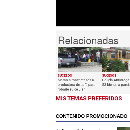
seconds
Volume
0%
SUCESOS
SUCESOS
Matan a machetazos a
Policía Antidroga
productora de café para
53 bienes a parej
robarle su celular
MIS TEMAS PREFERIDOS