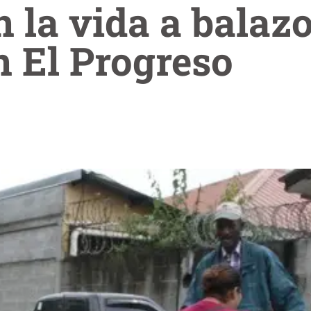
n la vida a balaz
 El Progreso