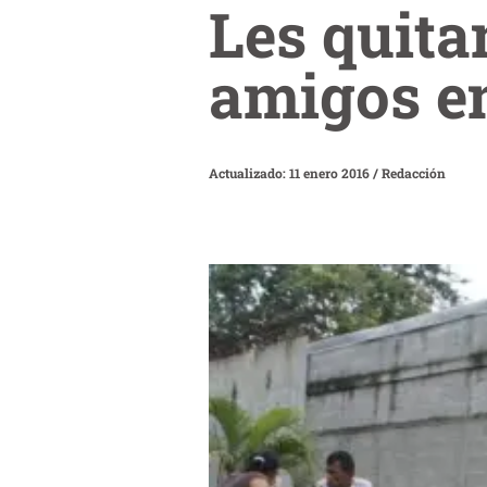
Les quita
amigos en
Actualizado: 11 enero 2016
/
Redacción