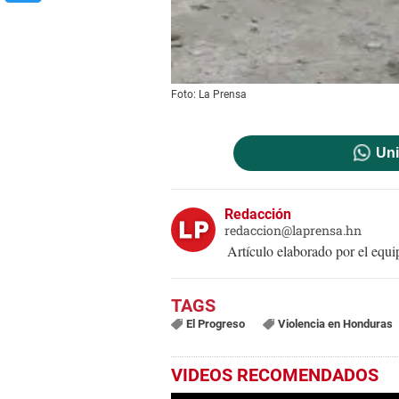
Foto: La Prensa
Uni
Redacción
redaccion@laprensa.hn
Artículo elaborado por el eq
El Progreso
Violencia en Honduras
VIDEOS RECOMENDADOS