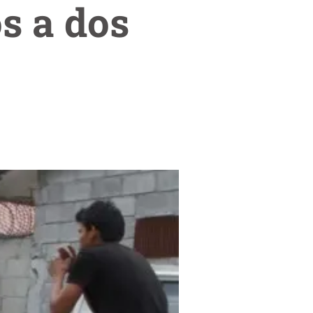
os a dos