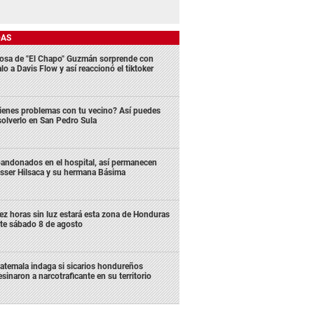
DAS
osa de "El Chapo" Guzmán sorprende con
lo a Davis Flow y así reaccionó el tiktoker
ienes problemas con tu vecino? Así puedes
solverlo en San Pedro Sula
andonados en el hospital, así permanecen
sser Hilsaca y su hermana Básima
ez horas sin luz estará esta zona de Honduras
te sábado 8 de agosto
atemala indaga si sicarios hondureños
esinaron a narcotraficante en su territorio