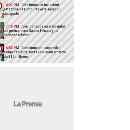
14:02 PM
Diez horas sin luz estará
esta zona de Honduras este sábado 8
de agosto
17:46 PM
Abandonados en el hospital,
así permanecen Nasser Hilsaca y su
hermana Básima
14:50 PM
Barcelona con sorpresiva
salida de figura, revés con Rodri y oferta
de 115 millones