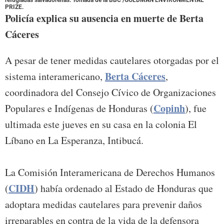
refugiadas salvadoreñas. Tomada de la BBC /GOLDMAN ENVIRONMENTAL
PRIZE.
Policía explica su ausencia en muerte de Berta
Cáceres
A pesar de tener medidas cautelares otorgadas por el
Berta Cáceres
sistema interamericano,
,
coordinadora del Consejo Cívico de Organizaciones
Copinh
Populares e Indígenas de Honduras (
), fue
ultimada este jueves en su casa en la colonia El
Líbano en La Esperanza, Intibucá.
La Comisión Interamericana de Derechos Humanos
CIDH
(
) había ordenado al Estado de Honduras que
adoptara medidas cautelares para prevenir daños
irreparables en contra de la vida de la defensora