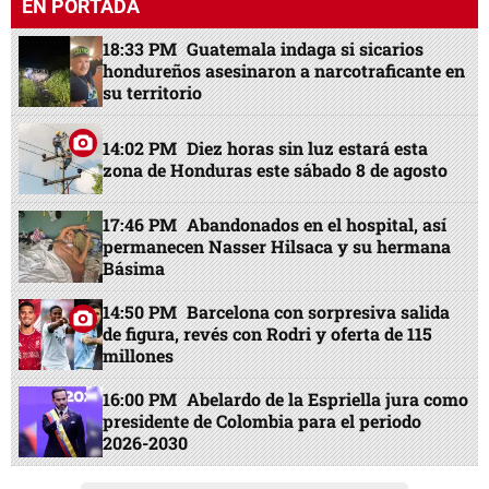
EN PORTADA
18:33 PM
Guatemala indaga si sicarios
hondureños asesinaron a narcotraficante en
su territorio
14:02 PM
Diez horas sin luz estará esta
zona de Honduras este sábado 8 de agosto
17:46 PM
Abandonados en el hospital, así
permanecen Nasser Hilsaca y su hermana
Básima
14:50 PM
Barcelona con sorpresiva salida
de figura, revés con Rodri y oferta de 115
millones
16:00 PM
Abelardo de la Espriella jura como
presidente de Colombia para el periodo
2026-2030