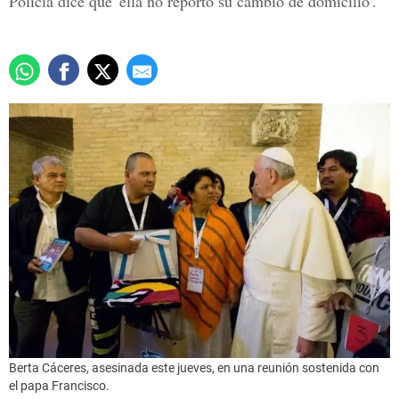
Policía dice que 'ella no reportó su cambio de domicilio'.
Berta Cáceres, asesinada este jueves, en una reunión sostenida con
el papa Francisco.