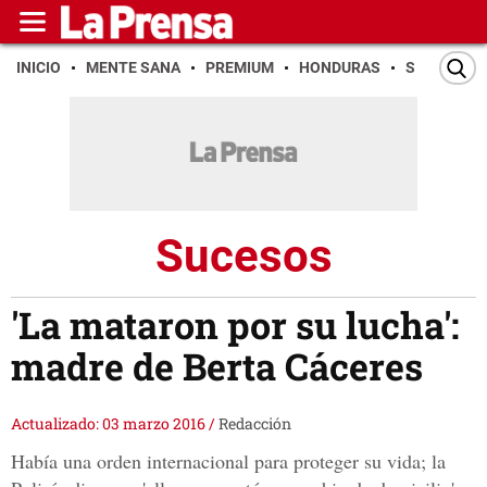
INICIO
MENTE SANA
PREMIUM
HONDURAS
SAN PEDR
Sucesos
'La mataron por su lucha':
madre de Berta Cáceres
Actualizado: 03 marzo 2016
/
Redacción
Había una orden internacional para proteger su vida; la