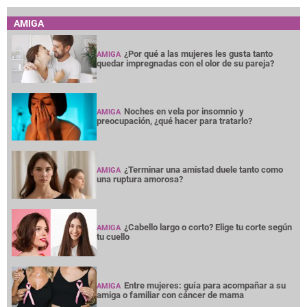
AMIGA
¿Por qué a las mujeres les gusta tanto
AMIGA
quedar impregnadas con el olor de su pareja?
Noches en vela por insomnio y
AMIGA
preocupación, ¿qué hacer para tratarlo?
¿Terminar una amistad duele tanto como
AMIGA
una ruptura amorosa?
¿Cabello largo o corto? Elige tu corte según
AMIGA
tu cuello
Entre mujeres: guía para acompañar a su
AMIGA
amiga o familiar con cáncer de mama