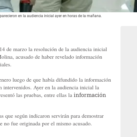
ecieron en la audiencia inicial ayer en horas de la mañana.
 14 de marzo la resolución de la audiencia inicial
Molina, acusado de haber revelado información
iales.
enero luego de que había difundido la información
intervenidos. Ayer en la audiencia inicial la
esentó las pruebas, entre ellas la
información
as que según indicaron servirán para demostrar
e no fue originada por el mismo acusado.