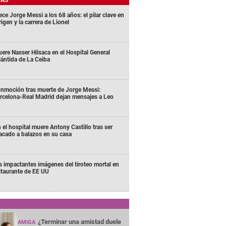
DAS
ece Jorge Messi a los 68 años: el pilar clave en
rigen y la carrera de Lionel
ere Nasser Hilsaca en el Hospital General
lántida de La Ceiba
nmoción tras muerte de Jorge Messi:
rcelona-Real Madrid dejan mensajes a Leo
 el hospital muere Antony Castillo tras ser
acado a balazos en su casa
s impactantes imágenes del tiroteo mortal en
staurante de EE UU
¿Terminar una amistad duele
AMIGA