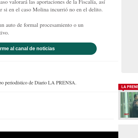
so valorará las aportaciones de la Fiscalía, así
 si en el caso Molina incurrió no en el delito.
á un auto de formal procesamiento o un
tivo.
rme al canal de noticias
uipo periodístico de Diario LA PRENSA.
LA PREN