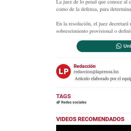
La juez de lo penal que conoce al ca
como de la defensa, para determinar
En la resolución, el juez decretar
sobreseimiento provisional o defini
Uni
Redacción
redaccion@laprensa.hn
Artículo elaborado por el eq
Redes sociales
VIDEOS RECOMENDADOS