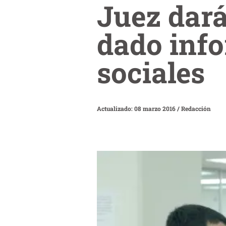
Juez dará
dado info
sociales
Actualizado: 08 marzo 2016
/
Redacción