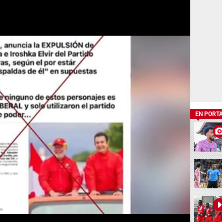
EN PORT