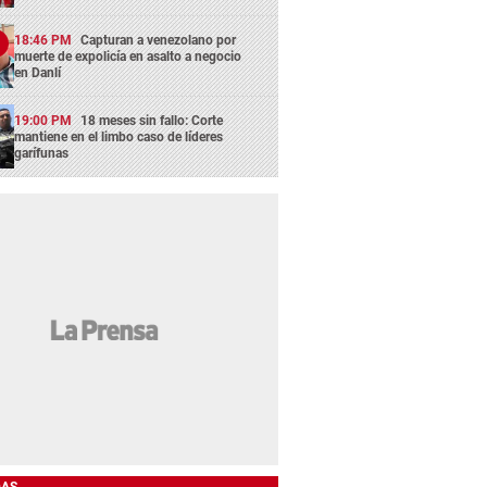
18:46 PM
Capturan a venezolano por
muerte de expolicía en asalto a negocio
en Danlí
19:00 PM
18 meses sin fallo: Corte
mantiene en el limbo caso de líderes
garífunas