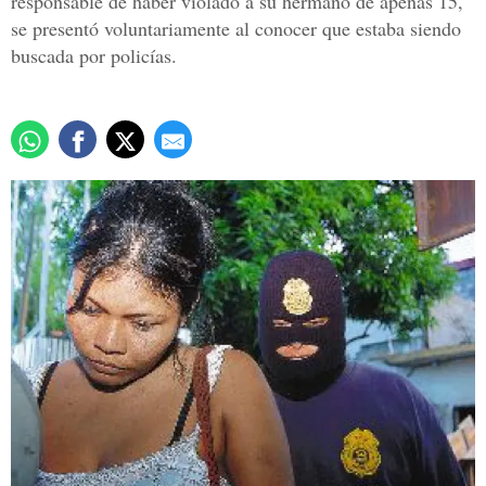
responsable de haber violado a su hermano de apenas 15,
se presentó voluntariamente al conocer que estaba siendo
buscada por policías.