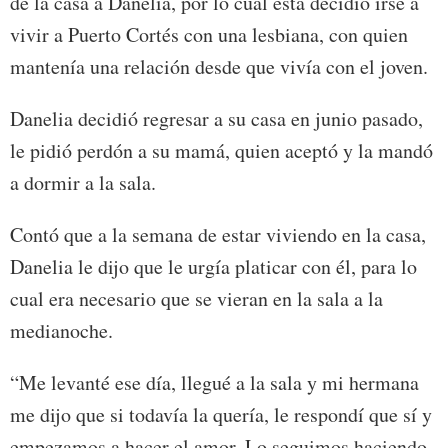
de la casa a Danelia, por lo cual ésta decidió irse a
vivir a Puerto Cortés con una lesbiana, con quien
mantenía una relación desde que vivía con el joven.
Danelia decidió regresar a su casa en junio pasado,
le pidió perdón a su mamá, quien aceptó y la mandó
a dormir a la sala.
Contó que a la semana de estar viviendo en la casa,
Danelia le dijo que le urgía platicar con él, para lo
cual era necesario que se vieran en la sala a la
medianoche.
“Me levanté ese día, llegué a la sala y mi hermana
me dijo que si todavía la quería, le respondí que sí y
empezamos a hacer el amor. Lo seguimos haciendo