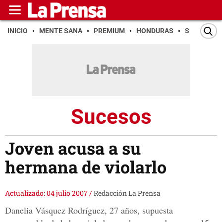
INICIO
MENTE SANA
PREMIUM
HONDURAS
SAN PEDR
Sucesos
Joven acusa a su
hermana de violarlo
Actualizado: 04 julio 2007
/
Redacción La Prensa
Danelia Vásquez Rodríguez, 27 años, supuesta