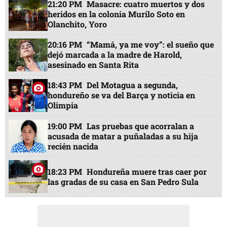
21:20 PM
Masacre: cuatro muertos y dos
heridos en la colonia Murilo Soto en
Olanchito, Yoro
20:16 PM
“Mamá, ya me voy”: el sueño que
dejó marcada a la madre de Harold,
asesinado en Santa Rita
18:43 PM
Del Motagua a segunda,
hondureño se va del Barça y noticia en
Olimpia
19:00 PM
Las pruebas que acorralan a
acusada de matar a puñaladas a su hija
recién nacida
18:23 PM
Hondureña muere tras caer por
las gradas de su casa en San Pedro Sula