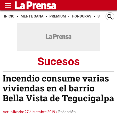
INICIO
MENTE SANA
PREMIUM
HONDURAS
SAN PEDR
Sucesos
Incendio consume varias
viviendas en el barrio
Bella Vista de Tegucigalpa
Actualizado: 27 diciembre 2019
/
Redacción