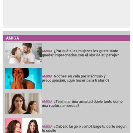
AMIGA
¿Por qué a las mujeres les gusta tanto
AMIGA
quedar impregnadas con el olor de su pareja?
Noches en vela por insomnio y
AMIGA
preocupación, ¿qué hacer para tratarlo?
¿Terminar una amistad duele tanto como
AMIGA
una ruptura amorosa?
¿Cabello largo o corto? Elige tu corte según
AMIGA
tu cuello