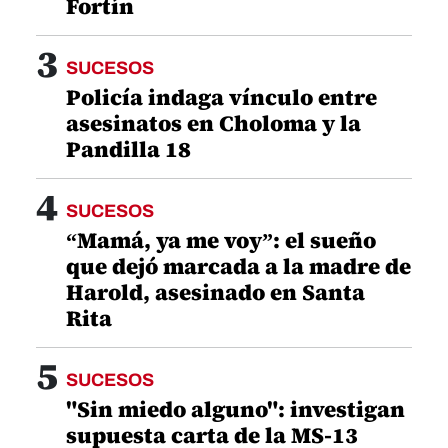
Fortín
3
SUCESOS
Policía indaga vínculo entre
asesinatos en Choloma y la
Pandilla 18
4
SUCESOS
“Mamá, ya me voy”: el sueño
que dejó marcada a la madre de
Harold, asesinado en Santa
Rita
5
SUCESOS
"Sin miedo alguno": investigan
supuesta carta de la MS-13