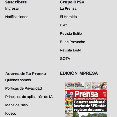
Suscríbete
Grupo OPSA
Ingresar
La Prensa
Notificaciones
El Heraldo
Diez
Revista Estilo
Buen Provecho
Revista E&N
GOTV
Acerca de La Prensa
EDICIÓN IMPRESA
Quiénes somos
Políticas de Privacidad
Principios de aplicación de IA
Mapa del sitio
Kiosco