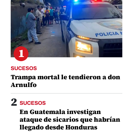
seconds
1
SUCESOS
Trampa mortal le tendieron a don
Arnulfo
2
SUCESOS
En Guatemala investigan
ataque de sicarios que habrían
llegado desde Honduras