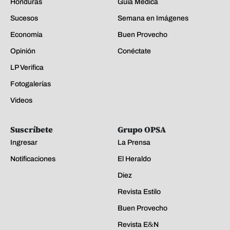
Honduras
Guía Médica
Sucesos
Semana en Imágenes
Economía
Buen Provecho
Opinión
Conéctate
LP Verifica
Fotogalerías
Videos
Suscríbete
Grupo OPSA
Ingresar
La Prensa
Notificaciones
El Heraldo
Diez
Revista Estilo
Buen Provecho
Revista E&N