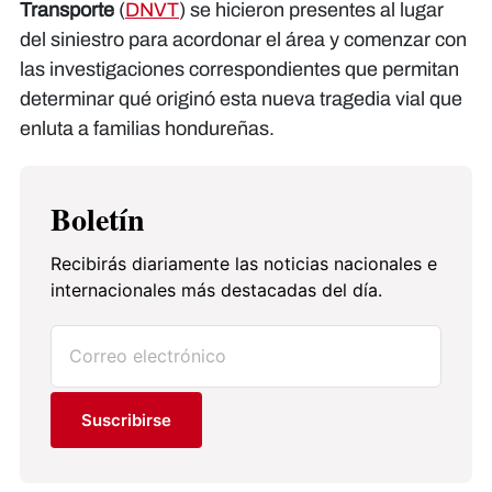
Transporte
(
DNVT
) se hicieron presentes al lugar
del siniestro para acordonar el área y comenzar con
las investigaciones correspondientes que permitan
determinar qué originó esta nueva tragedia vial que
enluta a familias hondureñas.
Boletín
Recibirás diariamente las noticias nacionales e
internacionales más destacadas del día.
Suscribirse