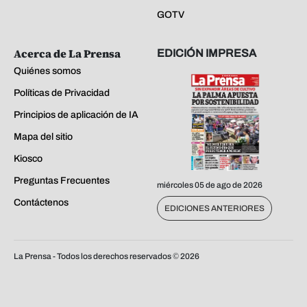
GOTV
Acerca de La Prensa
EDICIÓN IMPRESA
Quiénes somos
Políticas de Privacidad
Principios de aplicación de IA
Mapa del sitio
Kiosco
Preguntas Frecuentes
miércoles 05 de ago de 2026
Contáctenos
EDICIONES ANTERIORES
La Prensa - Todos los derechos reservados ©
2026