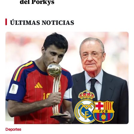
del Porkys
ÚLTIMAS NOTICIAS
Deportes