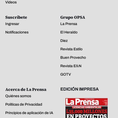
Videos
Suscríbete
Grupo OPSA
Ingresar
La Prensa
Notificaciones
El Heraldo
Diez
Revista Estilo
Buen Provecho
Revista E&N
GOTV
Acerca de La Prensa
EDICIÓN IMPRESA
Quiénes somos
Políticas de Privacidad
Principios de aplicación de IA