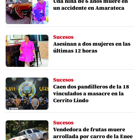
Una niña de 6 años muere en
un accidente en Amarateca
Sucesos
Asesinan a dos mujeres en las
últimas 12 horas
Sucesos
Caen dos pandilleros de la 18
vinculados a masacre en la
Cerrito Lindo
Sucesos
Vendedora de frutas muere
arrollada por carro de la Enee