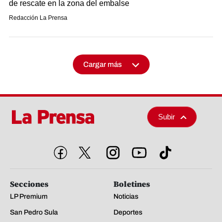
de rescate en la zona del embalse
Redacción La Prensa
Cargar más
Subir
Secciones
Boletines
LP Premium
Noticias
San Pedro Sula
Deportes