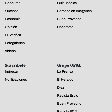
Honduras
Guía Médica
Sucesos
Semana en Imágenes
Economía
Buen Provecho
Opinión
Conéctate
LP Verifica
Fotogalerías
Videos
Suscríbete
Grupo OPSA
Ingresar
La Prensa
Notificaciones
El Heraldo
Diez
Revista Estilo
Buen Provecho
Revista E&N