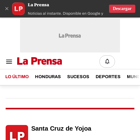
La Prensa
×
Descargar
Noticias al instante. Disponible en Google y IOS
LO ÚLTIMO
HONDURAS
SUCESOS
DEPORTES
MUN
Santa Cruz de Yojoa