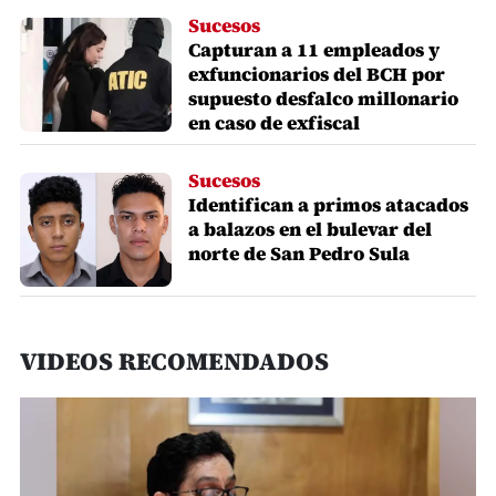
Sucesos
Capturan a 11 empleados y
exfuncionarios del BCH por
supuesto desfalco millonario
en caso de exfiscal
Sucesos
Identifican a primos atacados
a balazos en el bulevar del
norte de San Pedro Sula
VIDEOS RECOMENDADOS