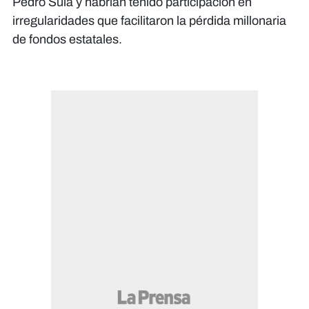
Pedro Sula y habrían tenido participación en
irregularidades que facilitaron la pérdida millonaria
de fondos estatales.