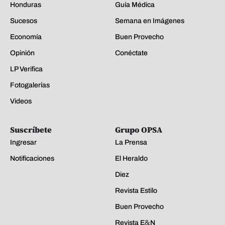
Honduras
Guía Médica
Sucesos
Semana en Imágenes
Economía
Buen Provecho
Opinión
Conéctate
LP Verifica
Fotogalerías
Videos
Suscríbete
Grupo OPSA
Ingresar
La Prensa
Notificaciones
El Heraldo
Diez
Revista Estilo
Buen Provecho
Revista E&N