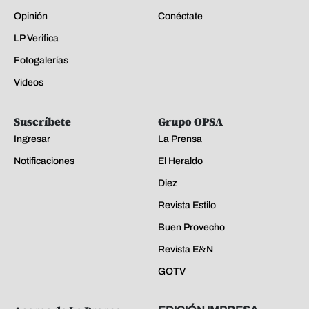
Opinión
Conéctate
LP Verifica
Fotogalerías
Videos
Suscríbete
Grupo OPSA
Ingresar
La Prensa
Notificaciones
El Heraldo
Diez
Revista Estilo
Buen Provecho
Revista E&N
GOTV