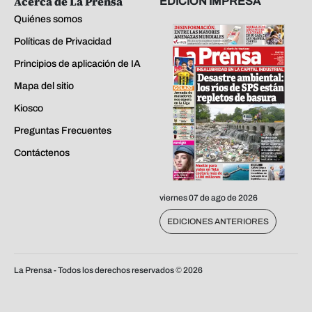
Acerca de La Prensa
EDICIÓN IMPRESA
Quiénes somos
Políticas de Privacidad
Principios de aplicación de IA
Mapa del sitio
Kiosco
Preguntas Frecuentes
Contáctenos
viernes 07 de ago de 2026
EDICIONES ANTERIORES
La Prensa - Todos los derechos reservados ©
2026