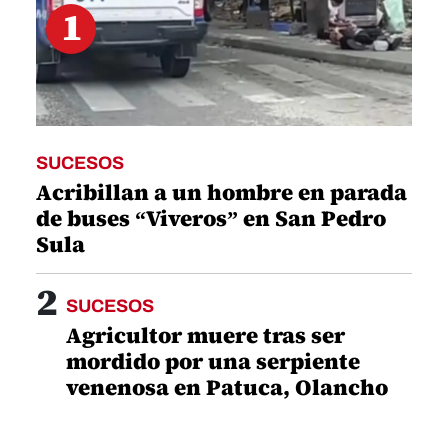
1
SUCESOS
Acribillan a un hombre en parada
de buses “Viveros” en San Pedro
Sula
2
SUCESOS
Agricultor muere tras ser
mordido por una serpiente
venenosa en Patuca, Olancho