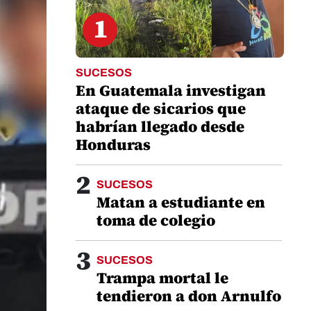
1
SUCESOS
En Guatemala investigan
ataque de sicarios que
habrían llegado desde
Honduras
2
SUCESOS
Matan a estudiante en
toma de colegio
3
SUCESOS
Trampa mortal le
tendieron a don Arnulfo