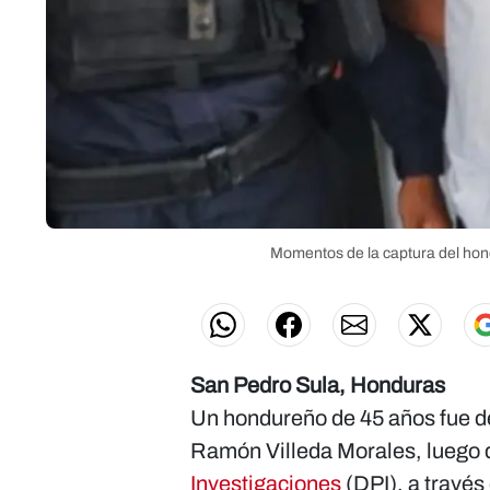
Momentos de la captura del hon
San Pedro Sula, Honduras
Un hondureño de 45 años fue de
Ramón Villeda Morales, luego 
Investigaciones
(DPI), a través