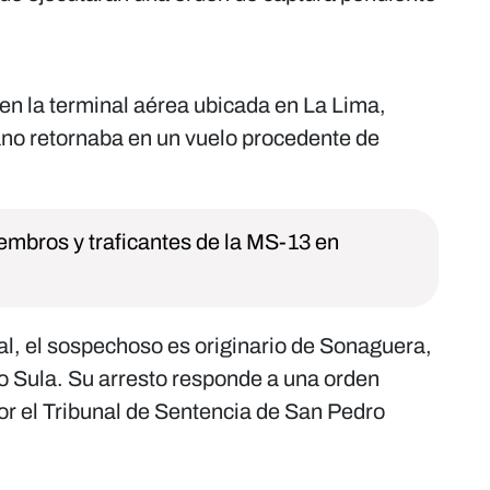
ó en la terminal aérea ubicada en La Lima,
ano retornaba en un vuelo procedente de
mbros y traficantes de la MS-13 en
al, el sospechoso es originario de Sonaguera,
o Sula. Su arresto responde a una orden
or el Tribunal de Sentencia de San Pedro