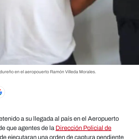
dureño en el aeropouerto Ramón Villeda Morales.
tenido a su llegada al país en el Aeropuerto
de que agentes de la
Dirección Policial de
 de ejecutaran una orden de captura pendiente