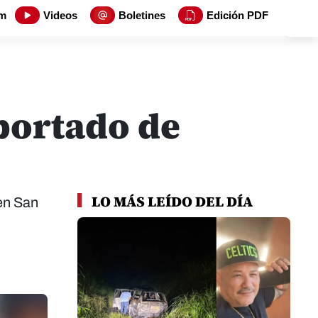
m
Videos
Boletines
Edición PDF
portado de
LO MÁS LEÍDO DEL DÍA
 en San