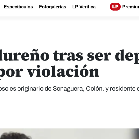
Espectáculos
Fotogalerías
LP Verifica
Premiu
ureño tras ser de
por violación
oso es originario de Sonaguera, Colón, y residente