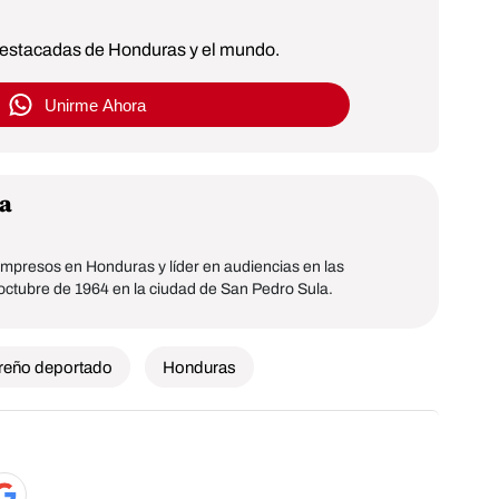
 destacadas de Honduras y el mundo.
Unirme Ahora
a
mpresos en Honduras y líder en audiencias en las
 octubre de 1964 en la ciudad de San Pedro Sula.
reño deportado
Honduras