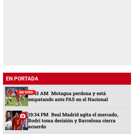
EN PORTADA
11:45 AM
Motagua perdona y está
empatando ante FAS en el Nacional
19:34 PM
Real Madrid agita el mercado,
Rodri toma decisión y Barcelona cierra
acuerdo