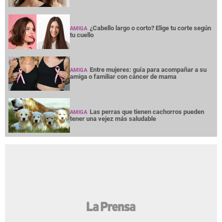
¿Cabello largo o corto? Elige tu corte según
AMIGA
tu cuello
Entre mujeres: guía para acompañar a su
AMIGA
amiga o familiar con cáncer de mama
Las perras que tienen cachorros pueden
AMIGA
tener una vejez más saludable