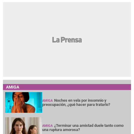
AMIGA
Noches en vela por insomnio y
AMIGA
preocupación, ¿qué hacer para tratarlo?
¿Terminar una amistad duele tanto como
AMIGA
una ruptura amorosa?