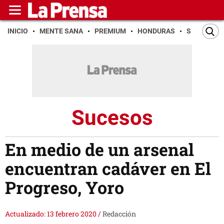
INICIO
MENTE SANA
PREMIUM
HONDURAS
SAN PEDR
Sucesos
En medio de un arsenal
encuentran cadáver en El
Progreso, Yoro
Actualizado: 13 febrero 2020
/
Redacción