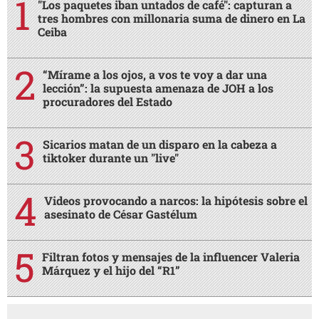
"Los paquetes iban untados de café": capturan a
tres hombres con millonaria suma de dinero en La
Ceiba
“Mírame a los ojos, a vos te voy a dar una
lección”: la supuesta amenaza de JOH a los
procuradores del Estado
Sicarios matan de un disparo en la cabeza a
tiktoker durante un "live"
Videos provocando a narcos: la hipótesis sobre el
asesinato de César Gastélum
Filtran fotos y mensajes de la influencer Valeria
Márquez y el hijo del “R1”