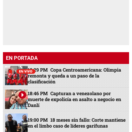
EN PORTADA
13:29 PM
Copa Centroamericana: Olimpia
remonta y queda a un paso de la
clasificación
18:46 PM
Capturan a venezolano por
muerte de expolicía en asalto a negocio en
Danlí
19:00 PM
18 meses sin fallo: Corte mantiene
en el limbo caso de líderes garífunas