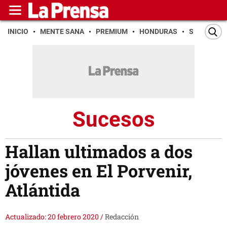
INICIO
MENTE SANA
PREMIUM
HONDURAS
SAN PEDR
Sucesos
Hallan ultimados a dos
jóvenes en El Porvenir,
Atlántida
Actualizado: 20 febrero 2020
/
Redacción