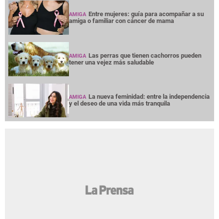
Entre mujeres: guía para acompañar a su
AMIGA
amiga o familiar con cáncer de mama
Las perras que tienen cachorros pueden
AMIGA
tener una vejez más saludable
La nueva feminidad: entre la independencia
AMIGA
y el deseo de una vida más tranquila