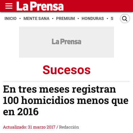
INICIO
MENTE SANA
PREMIUM
HONDURAS
SAN PEDR
Sucesos
En tres meses registran
100 homicidios menos que
en 2016
Actualizado: 31 marzo 2017
/
Redacción