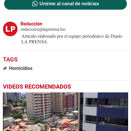
Unirme al canal de noticias
Redacción
redaccion@laprensa.hn
Artículo elaborado por el equipo periodístico de Diario
LA PRENSA.
Homicidios
VIDEOS RECOMENDADOS