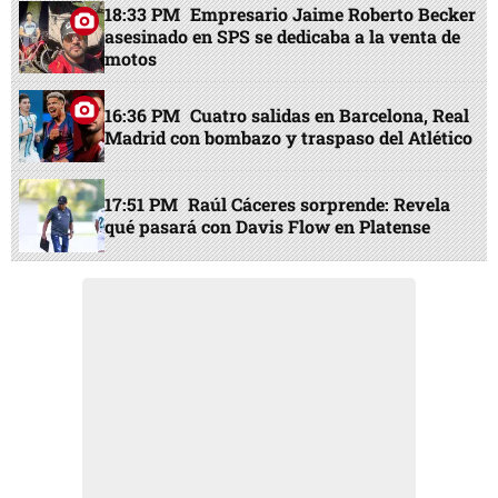
18:33 PM
Empresario Jaime Roberto Becker
asesinado en SPS se dedicaba a la venta de
motos
16:36 PM
Cuatro salidas en Barcelona, Real
Madrid con bombazo y traspaso del Atlético
17:51 PM
Raúl Cáceres sorprende: Revela
qué pasará con Davis Flow en Platense