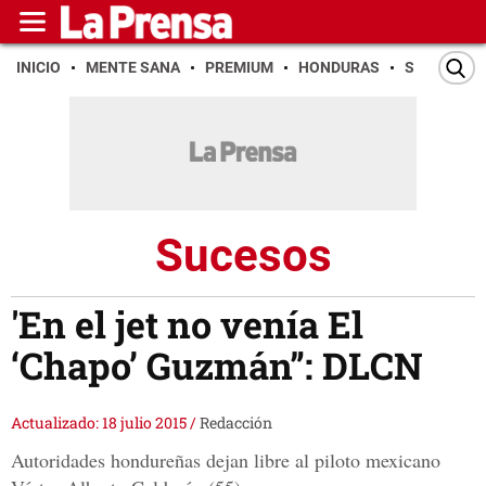
INICIO
MENTE SANA
PREMIUM
HONDURAS
SAN PEDR
Sucesos
'En el jet no venía El
‘Chapo’ Guzmán”: DLCN
Actualizado: 18 julio 2015
/
Redacción
Autoridades hondureñas dejan libre al piloto mexicano