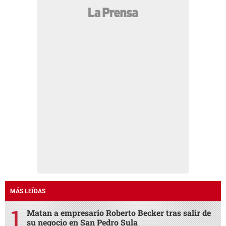
MÁS LEÍDAS
Matan a empresario Roberto Becker tras salir de
su negocio en San Pedro Sula