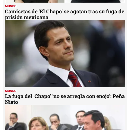
MUNDO
Camisetas de 'El Chapo' se agotan tras su fuga de
prisión mexicana
MUNDO
La fuga del 'Chapo' 'no se arregla con enojo': Peña
Nieto