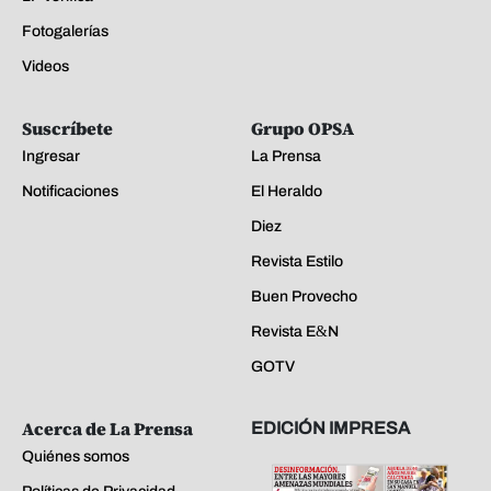
Fotogalerías
Videos
Suscríbete
Grupo OPSA
Ingresar
La Prensa
Notificaciones
El Heraldo
Diez
Revista Estilo
Buen Provecho
Revista E&N
GOTV
Acerca de La Prensa
EDICIÓN IMPRESA
Quiénes somos