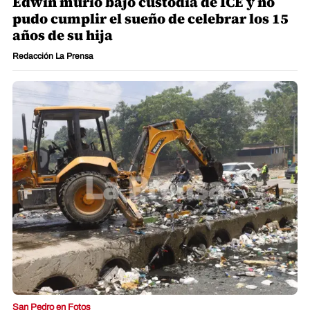
Edwin murió bajo custodia de ICE y no
pudo cumplir el sueño de celebrar los 15
años de su hija
Redacción La Prensa
San Pedro en Fotos