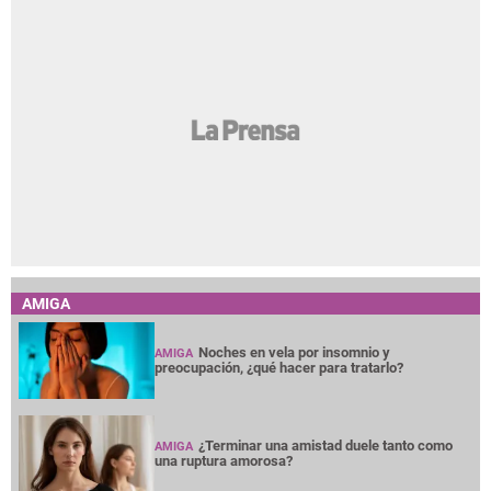
AMIGA
Noches en vela por insomnio y
AMIGA
preocupación, ¿qué hacer para tratarlo?
¿Terminar una amistad duele tanto como
AMIGA
una ruptura amorosa?