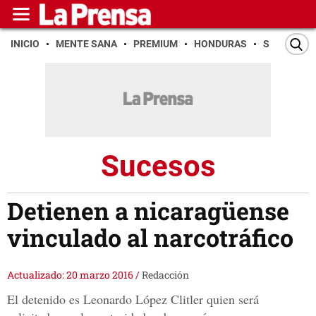
INICIO
MENTE SANA
PREMIUM
HONDURAS
SAN PEDR
Sucesos
Detienen a nicaragüense
vinculado al narcotráfico
Actualizado: 20 marzo 2016
/
Redacción
El detenido es Leonardo López Clitler quien será