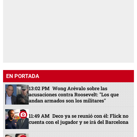
EN PORTADA
13:02 PM
Wong Arévalo sobre las
acusaciones contra Roosevelt: "Los que
andan armados son los militares"
11:49 AM
Deco ya se reunió con él: Flick no
cuenta con el jugador y se irá del Barcelona