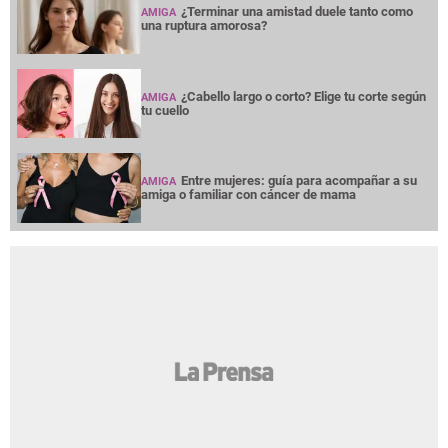
¿Terminar una amistad duele tanto como
AMIGA
una ruptura amorosa?
¿Cabello largo o corto? Elige tu corte según
AMIGA
tu cuello
Entre mujeres: guía para acompañar a su
AMIGA
amiga o familiar con cáncer de mama