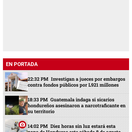
EN PORTADA
22:32 PM
Investigan a jueces por embargos
contra fondos públicos por L921 millones
18:33 PM
Guatemala indaga si sicarios
hondureños asesinaron a narcotraficante en
su territorio
14:02 PM
Diez horas sin luz estará esta
zona de Honduras este sábado 8 de agosto