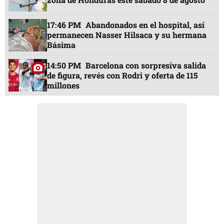
17:46 PM
Abandonados en el hospital, así
permanecen Nasser Hilsaca y su hermana
Básima
14:50 PM
Barcelona con sorpresiva salida
de figura, revés con Rodri y oferta de 115
millones