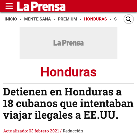
INICIO
MENTE SANA
PREMIUM
HONDURAS
SAN PEDR
Honduras
Detienen en Honduras a
18 cubanos que intentaban
viajar ilegales a EE.UU.
Actualizado: 03 febrero 2021
/
Redacción