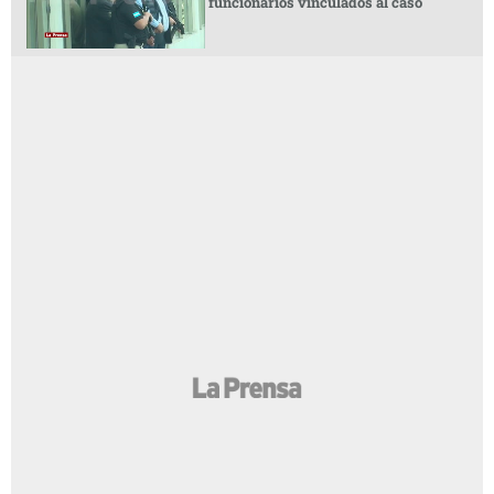
funcionarios vinculados al caso