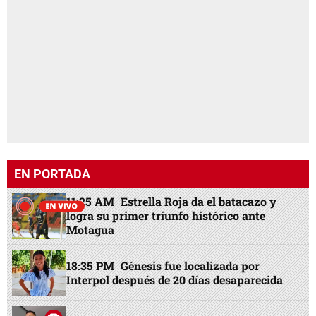
EN PORTADA
11:25 AM
Estrella Roja da el batacazo y
logra su primer triunfo histórico ante
Motagua
18:35 PM
Génesis fue localizada por
Interpol después de 20 días desaparecida