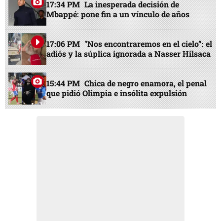
17:34 PM
La inesperada decisión de
Mbappé: pone fin a un vínculo de años
17:06 PM
"Nos encontraremos en el cielo”: el
adiós y la súplica ignorada a Nasser Hilsaca
15:44 PM
Chica de negro enamora, el penal
que pidió Olimpia e insólita expulsión