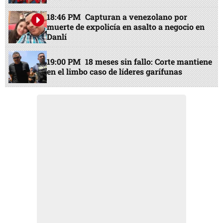
18:46 PM
Capturan a venezolano por
muerte de expolicía en asalto a negocio en
Danlí
19:00 PM
18 meses sin fallo: Corte mantiene
en el limbo caso de líderes garífunas