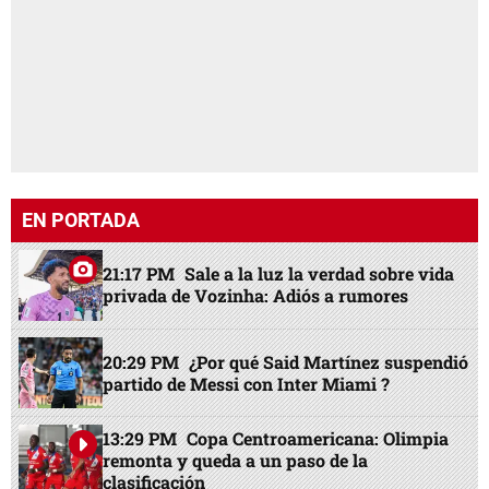
EN PORTADA
21:17 PM
Sale a la luz la verdad sobre vida
privada de Vozinha: Adiós a rumores
20:29 PM
¿Por qué Said Martínez suspendió
partido de Messi con Inter Miami ?
13:29 PM
Copa Centroamericana: Olimpia
remonta y queda a un paso de la
clasificación