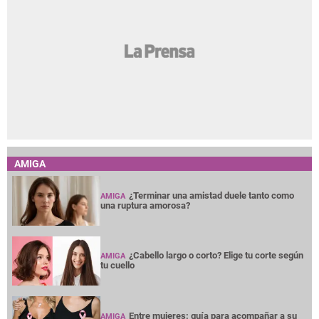
AMIGA
¿Terminar una amistad duele tanto como
AMIGA
una ruptura amorosa?
¿Cabello largo o corto? Elige tu corte según
AMIGA
tu cuello
Entre mujeres: guía para acompañar a su
AMIGA