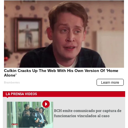
LA PRENSA VIDEOS
BCH emite comunicado por captura de
funcionarios vinculados al caso