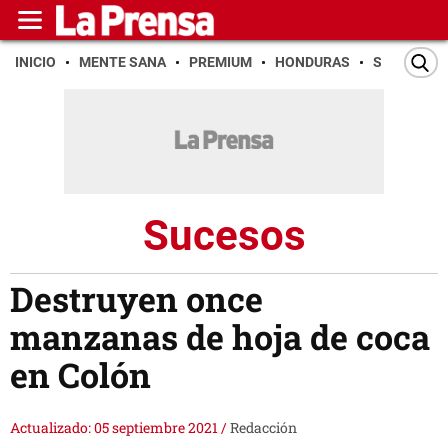
INICIO
MENTE SANA
PREMIUM
HONDURAS
SAN PEDR
Sucesos
Destruyen once
manzanas de hoja de coca
en Colón
Actualizado: 05 septiembre 2021
/
Redacción