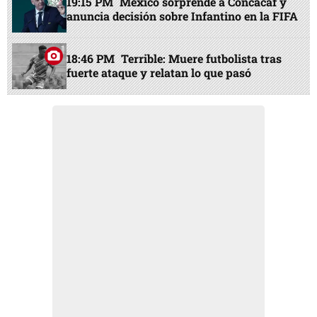
19:15 PM
México sorprende a Concacaf y
anuncia decisión sobre Infantino en la FIFA
18:46 PM
Terrible: Muere futbolista tras
fuerte ataque y relatan lo que pasó