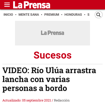
INICIO
MENTE SANA
PREMIUM
HONDURAS
SAN PEDR
Sucesos
VIDEO: Río Ulúa arrastra
lancha con varias
personas a bordo
Actualizado: 05 septiembre 2021
/
Redacción