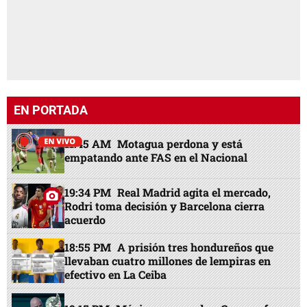
EN PORTADA
11:45 AM
Motagua perdona y está
empatando ante FAS en el Nacional
19:34 PM
Real Madrid agita el mercado,
Rodri toma decisión y Barcelona cierra
acuerdo
18:55 PM
A prisión tres hondureños que
llevaban cuatro millones de lempiras en
efectivo en La Ceiba