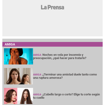
AMIGA
Noches en vela por insomnio y
AMIGA
preocupación, ¿qué hacer para tratarlo?
¿Terminar una amistad duele tanto como
AMIGA
una ruptura amorosa?
¿Cabello largo o corto? Elige tu corte según
AMIGA
tu cuello