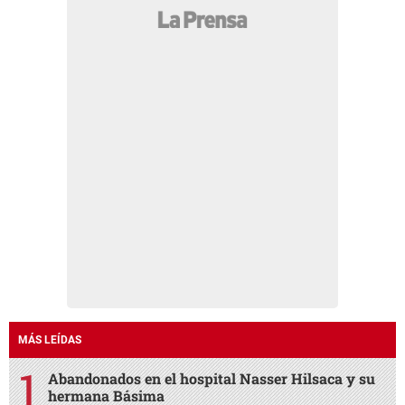
MÁS LEÍDAS
Abandonados en el hospital Nasser Hilsaca y su
hermana Básima