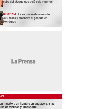
sabe del ataque que dejó seis muertos
07:07 AM
La sequía mata a más de
400 reses y amenaza al ganado en
Honduras
DAS
lan muerto a un hombre en una acera, a las
eras de Vialidad y Transporte