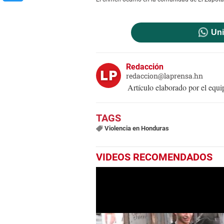
Uni
Redacción
redaccion@laprensa.hn
Artículo elaborado por el eq
Violencia en Honduras
VIDEOS RECOMENDADOS