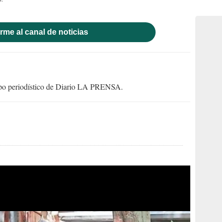
rme al canal de noticias
uipo periodístico de Diario LA PRENSA.