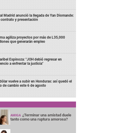
al Madrid anunció la llegada de Yan Diomande:
 contrato y presentación
rna agiliza proyectos por más de L35,000
llones que generarán empleo
ribel Espinoza: "JOH debió regresar en
lencio a enfrentar la justicia"
 dólar vuelve a subir en Honduras: así quedó el
po de cambio este 6 de agosto
¿Terminar una amistad duele
AMIGA
tanto como una ruptura amorosa?