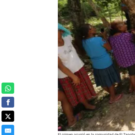
El crimen ocurrió en la comunidad de El Zapota