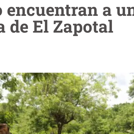
o encuentran a u
a de El Zapotal